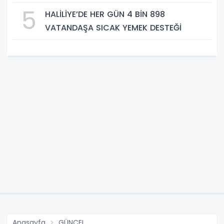
5
HALİLİYE’DE HER GÜN 4 BİN 898
VATANDAŞA SICAK YEMEK DESTEĞİ
Anasayfa
GÜNCEL