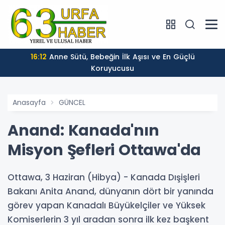
16:12
Anne Sütü, Bebeğin İlk Aşısı ve En Güçlü
Koruyucusu
Anasayfa
GÜNCEL
Anand: Kanada'nın
Misyon Şefleri Ottawa'da
Ottawa, 3 Haziran (Hibya) - Kanada Dışişleri
Bakanı Anita Anand, dünyanın dört bir yanında
görev yapan Kanadalı Büyükelçiler ve Yüksek
Komiserlerin 3 yıl aradan sonra ilk kez başkent