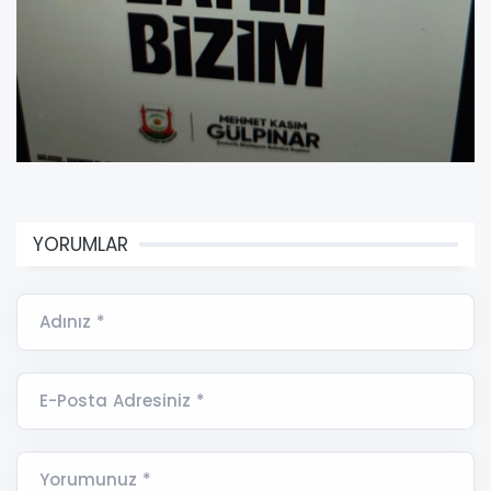
YORUMLAR
Adınız *
E-Posta Adresiniz *
Yorumunuz *