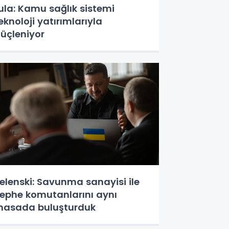
ula: Kamu sağlık sistemi
eknoloji yatırımlarıyla
üçleniyor
elenski: Savunma sanayisi ile
ephe komutanlarını aynı
asada buluşturduk