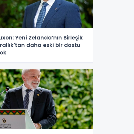
uxon: Yeni Zelanda’nın Birleşik
rallık’tan daha eski bir dostu
ok