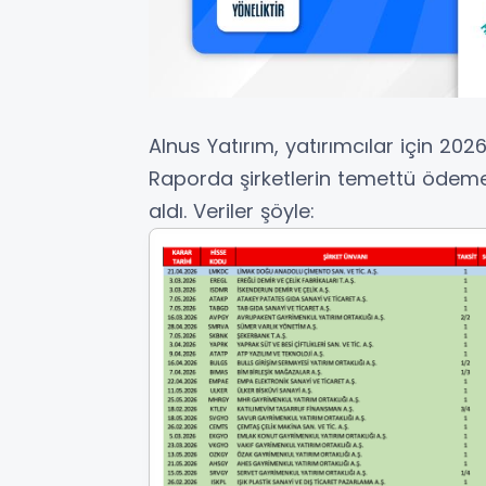
Alnus Yatırım, yatırımcılar için 202
Raporda şirketlerin temettü ödeme t
aldı. Veriler şöyle: