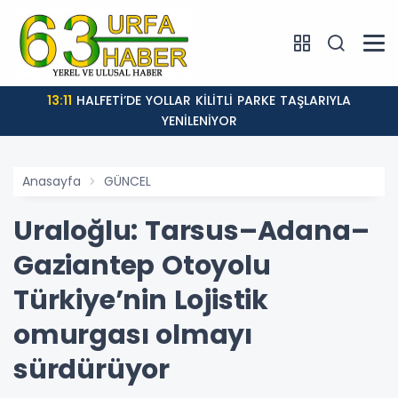
13:11
HALFETİ’DE YOLLAR KİLİTLİ PARKE TAŞLARIYLA
YENİLENİYOR
Anasayfa
GÜNCEL
Uraloğlu: Tarsus–Adana–
Gaziantep Otoyolu
Türkiye’nin Lojistik
omurgası olmayı
sürdürüyor