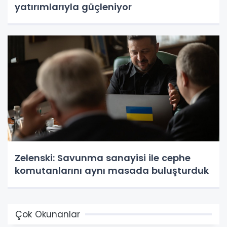
yatırımlarıyla güçleniyor
Zelenski: Savunma sanayisi ile cephe
komutanlarını aynı masada buluşturduk
Çok Okunanlar