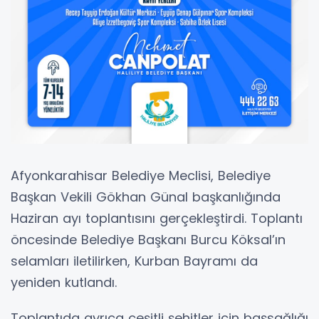
Afyonkarahisar Belediye Meclisi, Belediye
Başkan Vekili Gökhan Günal başkanlığında
Haziran ayı toplantısını gerçekleştirdi. Toplantı
öncesinde Belediye Başkanı Burcu Köksal’ın
selamları iletilirken, Kurban Bayramı da
yeniden kutlandı.
Toplantıda ayrıca çeşitli şehitler için başsağlığı