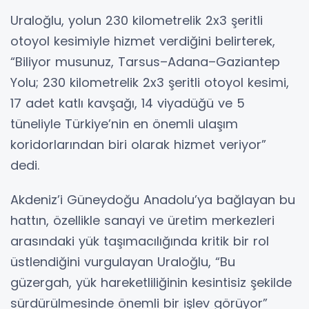
Uraloğlu, yolun 230 kilometrelik 2x3 şeritli
otoyol kesimiyle hizmet verdiğini belirterek,
“Biliyor musunuz, Tarsus–Adana–Gaziantep
Yolu; 230 kilometrelik 2x3 şeritli otoyol kesimi,
17 adet katlı kavşağı, 14 viyadüğü ve 5
tüneliyle Türkiye’nin en önemli ulaşım
koridorlarından biri olarak hizmet veriyor”
dedi.
Akdeniz’i Güneydoğu Anadolu’ya bağlayan bu
hattın, özellikle sanayi ve üretim merkezleri
arasındaki yük taşımacılığında kritik bir rol
üstlendiğini vurgulayan Uraloğlu, “Bu
güzergah, yük hareketliliğinin kesintisiz şekilde
sürdürülmesinde önemli bir işlev görüyor”