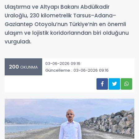
Ulaştırma ve Altyapı Bakanı Abdülkadir
Uraloğlu, 230 kilometrelik Tarsus–Adana–
Gaziantep Otoyolu’nun Türkiye’nin en önemli
ulaşım ve lojistik koridorlarından biri olduğunu
vurguladı.
03-06-2026 09:16
200
OKUNMA
Güncelleme : 03-06-2026 09:16