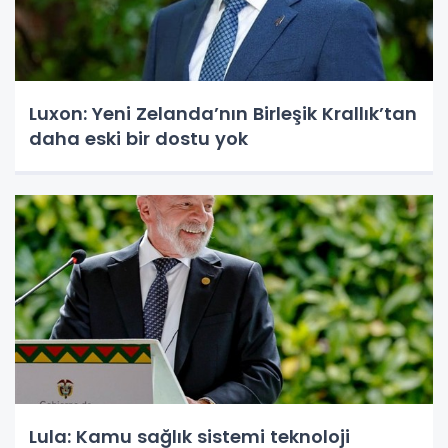
Luxon: Yeni Zelanda’nın Birleşik Krallık’tan
daha eski bir dostu yok
Lula: Kamu sağlık sistemi teknoloji