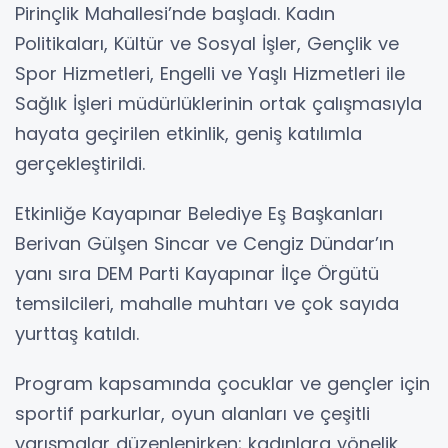
Pirinçlik Mahallesi’nde başladı. Kadın
Politikaları, Kültür ve Sosyal İşler, Gençlik ve
Spor Hizmetleri, Engelli ve Yaşlı Hizmetleri ile
Sağlık İşleri müdürlüklerinin ortak çalışmasıyla
hayata geçirilen etkinlik, geniş katılımla
gerçekleştirildi.
Etkinliğe Kayapınar Belediye Eş Başkanları
Berivan Gülşen Sincar ve Cengiz Dündar’ın
yanı sıra DEM Parti Kayapınar İlçe Örgütü
temsilcileri, mahalle muhtarı ve çok sayıda
yurttaş katıldı.
Program kapsamında çocuklar ve gençler için
sportif parkurlar, oyun alanları ve çeşitli
yarışmalar düzenlenirken; kadınlara yönelik