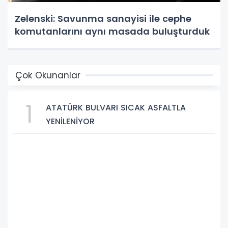
Zelenski: Savunma sanayisi ile cephe
komutanlarını aynı masada buluşturduk
Çok Okunanlar
1
ATATÜRK BULVARI SICAK ASFALTLA
YENİLENİYOR