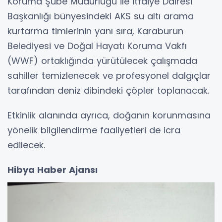
Koruma Şube Müdürlüğü ile İtfaiye Dairesi
Başkanlığı bünyesindeki AKS su altı arama
kurtarma timlerinin yanı sıra, Karaburun
Belediyesi ve Doğal Hayatı Koruma Vakfı
(WWF) ortaklığında yürütülecek çalışmada
sahiller temizlenecek ve profesyonel dalgıçlar
tarafından deniz dibindeki çöpler toplanacak.
Etkinlik alanında ayrıca, doğanın korunmasına
yönelik bilgilendirme faaliyetleri de icra
edilecek.
Hibya Haber Ajansı