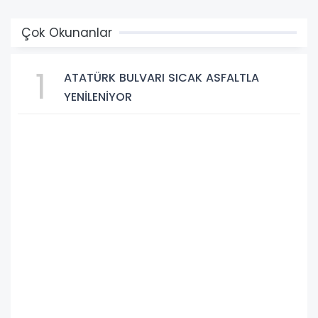
Çok Okunanlar
1
ATATÜRK BULVARI SICAK ASFALTLA
YENİLENİYOR