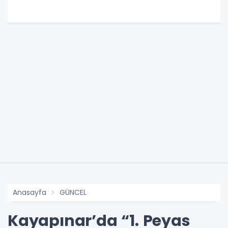
Anasayfa
GÜNCEL
Kayapınar’da “1. Peyas