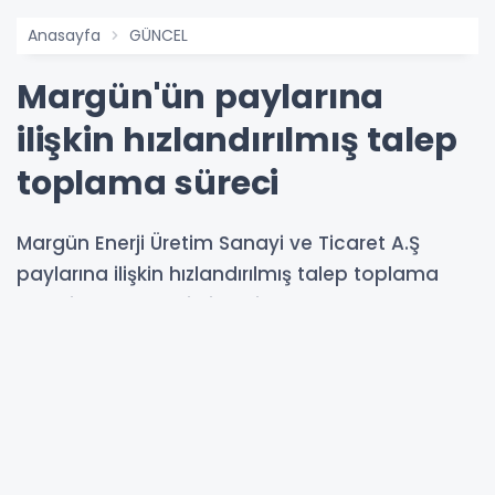
Anasayfa
GÜNCEL
Margün'ün paylarına
ilişkin hızlandırılmış talep
toplama süreci
Margün Enerji Üretim Sanayi ve Ticaret A.Ş
paylarına ilişkin hızlandırılmış talep toplama
süreci hakkında bilgilendirme yapıldı.
03-06-2026 09:01
237
OKUNMA
Güncelleme : 03-06-2026 09:01