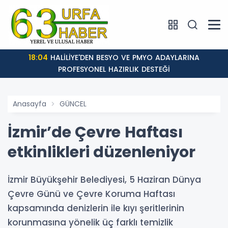
18:04
HALİLİYE'DEN BESYO VE PMYO ADAYLARINA
PROFESYONEL HAZIRLIK DESTEĞİ
Anasayfa
GÜNCEL
İzmir’de Çevre Haftası
etkinlikleri düzenleniyor
İzmir Büyükşehir Belediyesi, 5 Haziran Dünya
Çevre Günü ve Çevre Koruma Haftası
kapsamında denizlerin ile kıyı şeritlerinin
korunmasına yönelik üç farklı temizlik