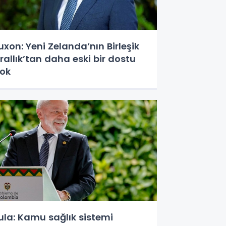
uxon: Yeni Zelanda’nın Birleşik
rallık’tan daha eski bir dostu
ok
ula: Kamu sağlık sistemi