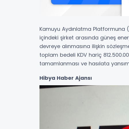
Kamuyu Aydınlatma Platformuna (KAP
içindeki şirket arasında güneş ener
devreye alınmasına ilişkin sözleş
toplam bedeli KDV hariç 812.500.00
tamamlanması ve hasılata yansıması 
Hibya Haber Ajansı