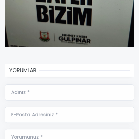
YORUMLAR
Adınız *
E-Posta Adresiniz *
Yorumunuz *