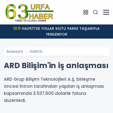
13:11
HALFETİ’DE YOLLAR KİLİTLİ PARKE TAŞLARIYLA
YENİLENİYOR
Anasayfa
GÜNCEL
ARD Bilişim'in iş anlaşması
ARD Grup Bilişim Teknolojileri A.Ş, birleşme
öncesi İntron tarafından yapılan iş anlaşması
kapsamında 3.537.600 dolarlık fatura
düzenledi.