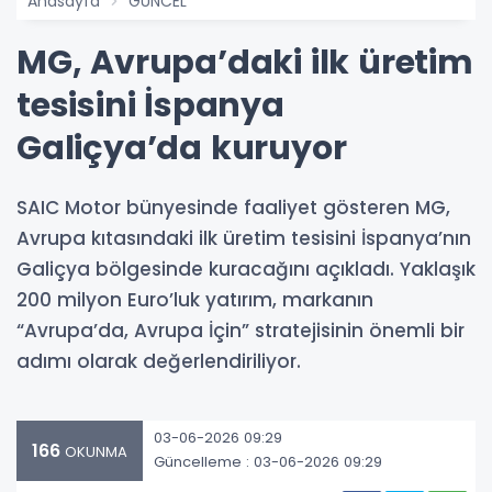
Anasayfa
GÜNCEL
MG, Avrupa’daki ilk üretim
tesisini İspanya
Galiçya’da kuruyor
SAIC Motor bünyesinde faaliyet gösteren MG,
Avrupa kıtasındaki ilk üretim tesisini İspanya’nın
Galiçya bölgesinde kuracağını açıkladı. Yaklaşık
200 milyon Euro’luk yatırım, markanın
“Avrupa’da, Avrupa İçin” stratejisinin önemli bir
adımı olarak değerlendiriliyor.
03-06-2026 09:29
166
OKUNMA
Güncelleme : 03-06-2026 09:29