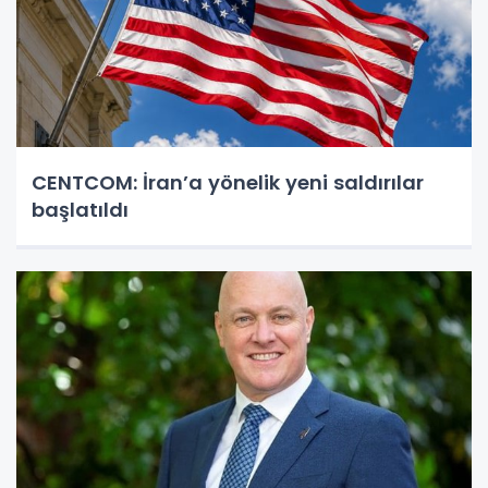
CENTCOM: İran’a yönelik yeni saldırılar
başlatıldı