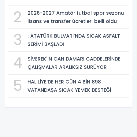
2
2026-2027 Amatör futbol spor sezonu
lisans ve transfer ücretleri belli oldu
3
: ATATÜRK BULVARI'NDA SICAK ASFALT
SERİMİ BAŞLADI
4
SİVEREK'İN CAN DAMARI CADDELERİNDE
ÇALIŞMALAR ARALIKSIZ SÜRÜYOR
5
HALİLİYE’DE HER GÜN 4 BİN 898
VATANDAŞA SICAK YEMEK DESTEĞİ