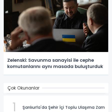
Zelenski: Savunma sanayisi ile cephe
komutanlarını aynı masada buluşturduk
Çok Okunanlar
1
Şanlıurfa'da Şehir İçi Toplu Ulaşıma Zam