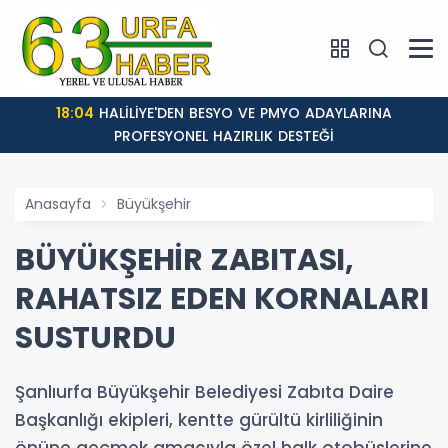
18:04
HALİLİYE'DEN BESYO VE PMYO ADAYLARINA
PROFESYONEL HAZIRLIK DESTEĞİ
Anasayfa
Büyükşehir
BÜYÜKŞEHİR ZABITASI,
RAHATSIZ EDEN KORNALARI
SUSTURDU
Şanlıurfa Büyükşehir Belediyesi Zabıta Daire
Başkanlığı ekipleri, kentte gürültü kirliliğinin