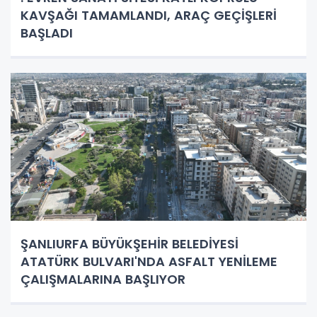
KAVŞAĞI TAMAMLANDI, ARAÇ GEÇİŞLERİ
BAŞLADI
ŞANLIURFA BÜYÜKŞEHİR BELEDİYESİ
ATATÜRK BULVARI'NDA ASFALT YENİLEME
ÇALIŞMALARINA BAŞLIYOR