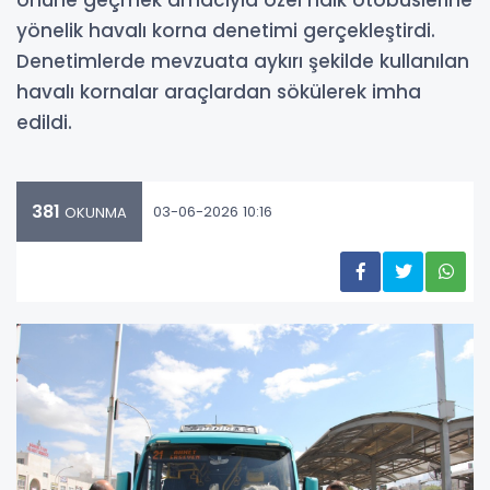
önüne geçmek amacıyla özel halk otobüslerine
yönelik havalı korna denetimi gerçekleştirdi.
Denetimlerde mevzuata aykırı şekilde kullanılan
havalı kornalar araçlardan sökülerek imha
edildi.
381
03-06-2026 10:16
OKUNMA