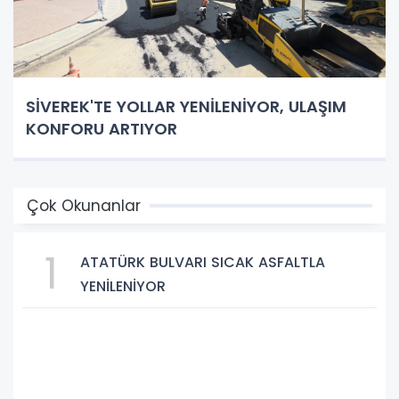
SİVEREK'TE YOLLAR YENİLENİYOR, ULAŞIM
KONFORU ARTIYOR
Çok Okunanlar
1
ATATÜRK BULVARI SICAK ASFALTLA
YENİLENİYOR