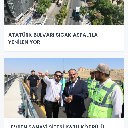
ATATÜRK BULVARI SICAK ASFALTLA
YENİLENİYOR
: EVREN SANAYİ SİTESİ KATLI KÖPRÜLÜ