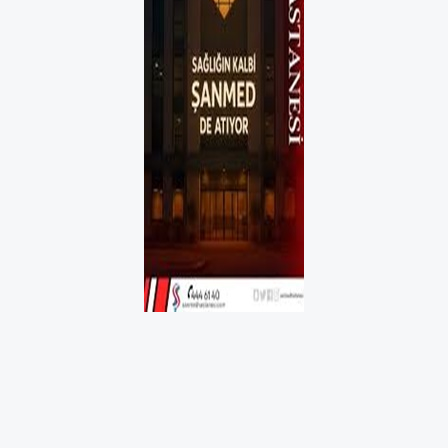
Roborock Türkiye, Haziran 2026 — Akıllı ev
teknolojilerine olan ilgi her geçen gün
artarken, kullanıcıların satın alma kriterleri de
değişiyor. Robot süpürgelerden güvenlik