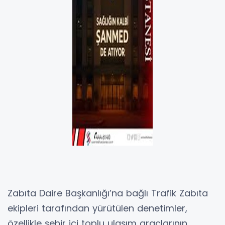
Zabıta Daire Başkanlığı’na bağlı Trafik Zabıta
ekipleri tarafından yürütülen denetimler,
özellikle şehir içi toplu ulaşım araçlarının