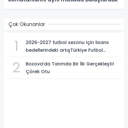
Çok Okunanlar
1
2026-2027 futbol sezonu için lisans
bedellerindeki artışTürkiye Futbol
Federasyonu işi ticarete indirdi
2
Bozova’da Tarımda Bir İlk Gerçekleşti!
Çörek Otu