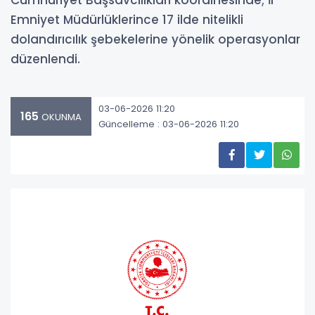
Cumhuriyet Başsavcılıkları koordinesinde; İl
Emniyet Müdürlüklerince 17 ilde nitelikli
dolandırıcılık şebekelerine yönelik operasyonlar
düzenlendi.
03-06-2026 11:20
165
OKUNMA
Güncelleme : 03-06-2026 11:20