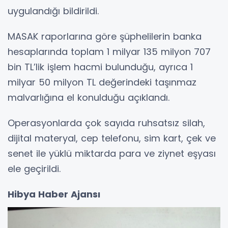
uygulandığı bildirildi.
MASAK raporlarına göre şüphelilerin banka
hesaplarında toplam 1 milyar 135 milyon 707
bin TL’lik işlem hacmi bulunduğu, ayrıca 1
milyar 50 milyon TL değerindeki taşınmaz
malvarlığına el konulduğu açıklandı.
Operasyonlarda çok sayıda ruhsatsız silah,
dijital materyal, cep telefonu, sim kart, çek ve
senet ile yüklü miktarda para ve ziynet eşyası
ele geçirildi.
Hibya Haber Ajansı