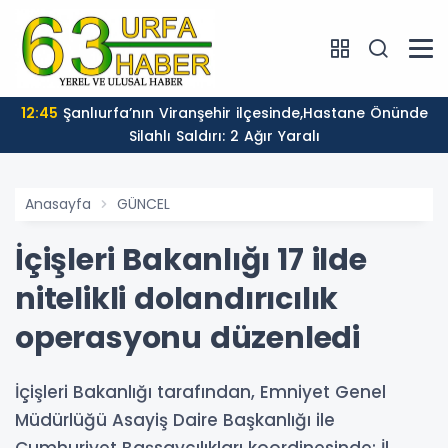
12:45
Şanlıurfa’nın Viranşehir ilçesinde,Hastane Önünde
Silahlı Saldırı: 2 Ağır Yaralı
Anasayfa
GÜNCEL
İçişleri Bakanlığı 17 ilde
nitelikli dolandırıcılık
operasyonu düzenledi
İçişleri Bakanlığı tarafından, Emniyet Genel
Müdürlüğü Asayiş Daire Başkanlığı ile