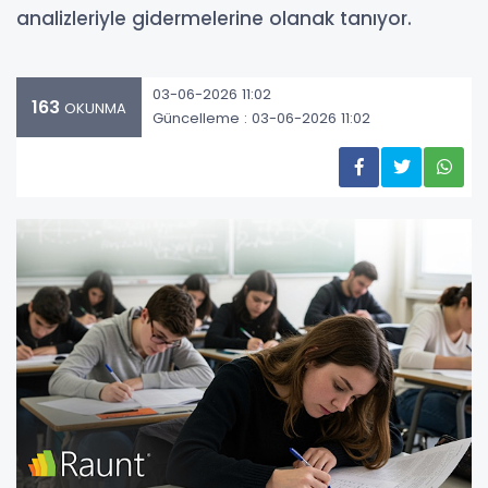
analizleriyle gidermelerine olanak tanıyor.
03-06-2026 11:02
163
OKUNMA
Güncelleme : 03-06-2026 11:02