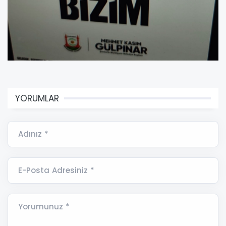
YORUMLAR
Adınız *
E-Posta Adresiniz *
Yorumunuz *