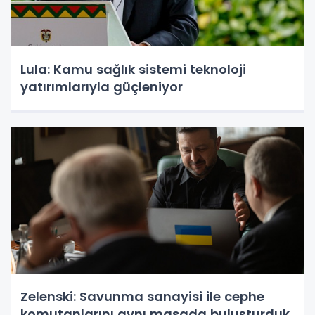
Lula: Kamu sağlık sistemi teknoloji
yatırımlarıyla güçleniyor
Zelenski: Savunma sanayisi ile cephe
komutanlarını aynı masada buluşturduk