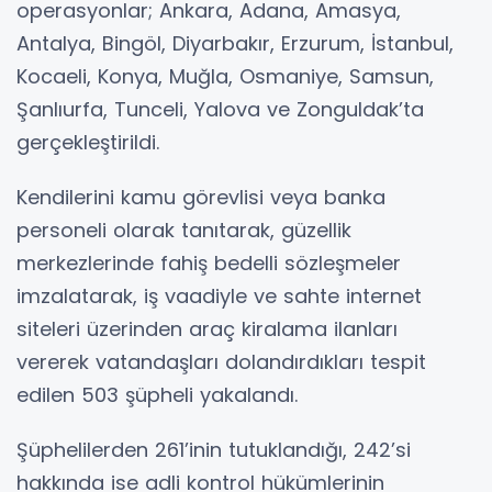
operasyonlar; Ankara, Adana, Amasya,
Antalya, Bingöl, Diyarbakır, Erzurum, İstanbul,
Kocaeli, Konya, Muğla, Osmaniye, Samsun,
Şanlıurfa, Tunceli, Yalova ve Zonguldak’ta
gerçekleştirildi.
Kendilerini kamu görevlisi veya banka
personeli olarak tanıtarak, güzellik
merkezlerinde fahiş bedelli sözleşmeler
imzalatarak, iş vaadiyle ve sahte internet
siteleri üzerinden araç kiralama ilanları
vererek vatandaşları dolandırdıkları tespit
edilen 503 şüpheli yakalandı.
Şüphelilerden 261’inin tutuklandığı, 242’si
hakkında ise adli kontrol hükümlerinin