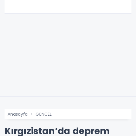
Anasayfa
GÜNCEL
Kırgızistan’da deprem