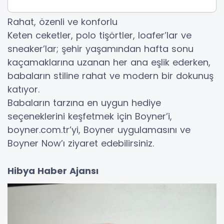
Rahat, özenli ve konforlu
Keten ceketler, polo tişörtler, loafer’lar ve
sneaker’lar; şehir yaşamından hafta sonu
kaçamaklarına uzanan her ana eşlik ederken,
babaların stiline rahat ve modern bir dokunuş
katıyor.
Babaların tarzına en uygun hediye
seçeneklerini keşfetmek için Boyner’i,
boyner.com.tr’yi, Boyner uygulamasını ve
Boyner Now’ı ziyaret edebilirsiniz.
Hibya Haber Ajansı