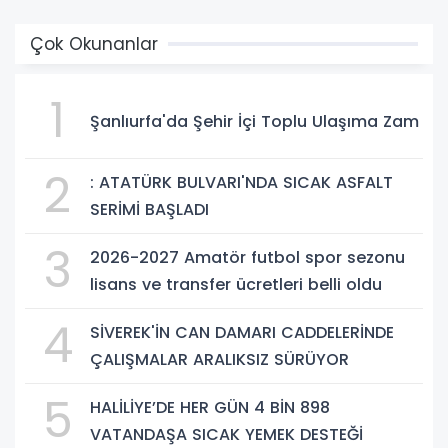
Çok Okunanlar
1
Şanlıurfa'da Şehir İçi Toplu Ulaşıma Zam
2
: ATATÜRK BULVARI'NDA SICAK ASFALT
SERİMİ BAŞLADI
3
2026-2027 Amatör futbol spor sezonu
lisans ve transfer ücretleri belli oldu
4
SİVEREK'İN CAN DAMARI CADDELERİNDE
ÇALIŞMALAR ARALIKSIZ SÜRÜYOR
5
HALİLİYE’DE HER GÜN 4 BİN 898
VATANDAŞA SICAK YEMEK DESTEĞİ