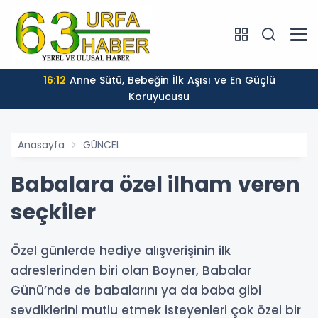
16:12
Anne Sütü, Bebeğin İlk Aşısı ve En Güçlü
Koruyucusu
Anasayfa
GÜNCEL
Babalara özel ilham veren
seçkiler
Özel günlerde hediye alışverişinin ilk
adreslerinden biri olan Boyner, Babalar
Günü’nde de babalarını ya da baba gibi
sevdiklerini mutlu etmek isteyenleri çok özel bir