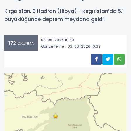
Kırgızistan, 3 Haziran (Hibya) - Kırgızistan’da 5.1
büyüklüğünde deprem meydana geldi.
03-06-2026 10:39
172
OKUNMA
Güncelleme : 03-06-2026 10:39