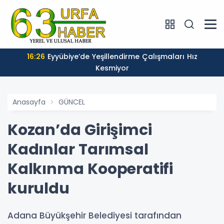
16:26
Eyyübiye’de Yeşillendirme Çalışmaları Hız
Kesmiyor
Anasayfa
GÜNCEL
Kozan’da Girişimci
Kadınlar Tarımsal
Kalkınma Kooperatifi
kuruldu
Adana Büyükşehir Belediyesi tarafından