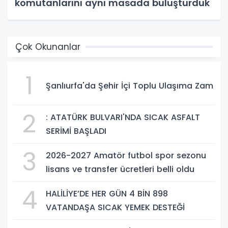
komutanlarını aynı masada buluşturduk
Çok Okunanlar
1
Şanlıurfa'da Şehir İçi Toplu Ulaşıma Zam
2
: ATATÜRK BULVARI'NDA SICAK ASFALT
SERİMİ BAŞLADI
3
2026-2027 Amatör futbol spor sezonu
lisans ve transfer ücretleri belli oldu
4
HALİLİYE’DE HER GÜN 4 BİN 898
VATANDAŞA SICAK YEMEK DESTEĞİ