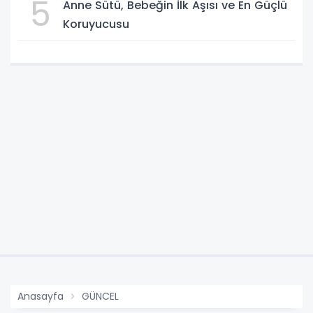
5
Anne Sütü, Bebeğin İlk Aşısı ve En Güçlü
Koruyucusu
Anasayfa
GÜNCEL