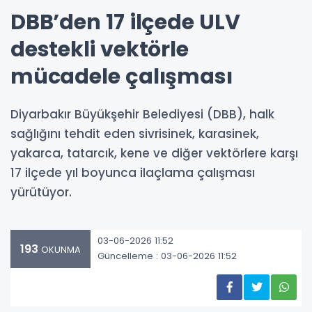
DBB’den 17 ilçede ULV
destekli vektörle
mücadele çalışması
Diyarbakır Büyükşehir Belediyesi (DBB), halk
sağlığını tehdit eden sivrisinek, karasinek,
yakarca, tatarcık, kene ve diğer vektörlere karşı
17 ilçede yıl boyunca ilaçlama çalışması
yürütüyor.
03-06-2026 11:52
193
OKUNMA
Güncelleme : 03-06-2026 11:52