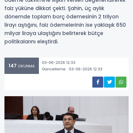
ödeme takvimine ilişkin verileri değerlendirerek
faiz yüküne dikkat çekti. Şahin, üç aylık
dönemde toplam borç ödemesinin 2 trilyon
lirayı aştığını, faiz ödemelerinin ise yaklaşık 650
milyar liraya ulaştığını belirterek bütçe
politikalarını eleştirdi.
03-06-2026 12:33
147
OKUNMA
Güncelleme : 03-06-2026 12:33