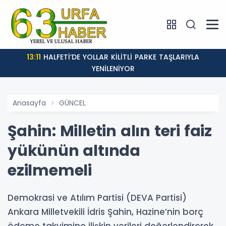
13:11
HALFETİ’DE YOLLAR KİLİTLİ PARKE TAŞLARIYLA
YENİLENİYOR
Anasayfa
GÜNCEL
Şahin: Milletin alın teri faiz
yükünün altında
ezilmemeli
Demokrasi ve Atılım Partisi (DEVA Partisi)
Ankara Milletvekili İdris Şahin, Hazine’nin borç