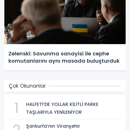
Zelenski: Savunma sanayisi ile cephe
komutanlarını aynı masada buluşturduk
Çok Okunanlar
1
HALFETİ’DE YOLLAR KİLİTLİ PARKE
TAŞLARIYLA YENİLENİYOR
2
Şanlıurfa’nın Viranşehir