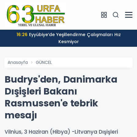
16:26
Eyyübiye’de Yeşillendirme Çalışmaları Hız
Kesmiyor
Anasayfa
GÜNCEL
Budrys'den, Danimarka
Dışişleri Bakanı
Rasmussen'e tebrik
mesajı
Vilnius, 3 Haziran (Hibya) -Litvanya Dışişleri