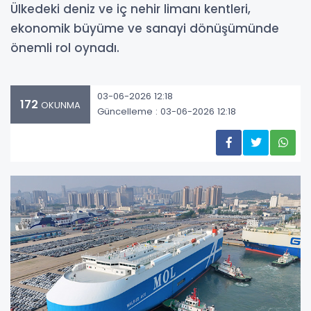
Ülkedeki deniz ve iç nehir limanı kentleri,
ekonomik büyüme ve sanayi dönüşümünde
önemli rol oynadı.
03-06-2026 12:18
172
OKUNMA
Güncelleme : 03-06-2026 12:18