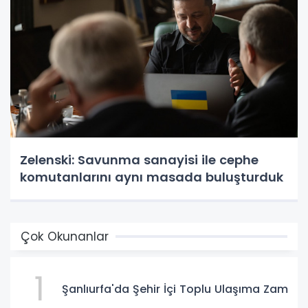
Zelenski: Savunma sanayisi ile cephe
komutanlarını aynı masada buluşturduk
Çok Okunanlar
1
Şanlıurfa'da Şehir İçi Toplu Ulaşıma Zam