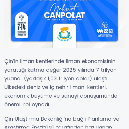
Çin’in liman kentlerinde liman ekonomisinin
yarattığı katma değer 2025 yılında 7 trilyon
yuana (yaklaşık 1,03 trilyon dolar) ulaştı.
Ülkedeki deniz ve iç nehir limanı kentleri,
ekonomik büyüme ve sanayi dönüşümünde
önemli rol oynadı.
Çin Ulaştırma Bakanlığı’na bağlı Planlama ve
Araştırma Enstitüsü tarafından hazırlanan