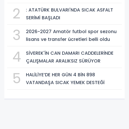
2
: ATATÜRK BULVARI'NDA SICAK ASFALT
SERİMİ BAŞLADI
3
2026-2027 Amatör futbol spor sezonu
lisans ve transfer ücretleri belli oldu
4
SİVEREK'İN CAN DAMARI CADDELERİNDE
ÇALIŞMALAR ARALIKSIZ SÜRÜYOR
5
HALİLİYE’DE HER GÜN 4 BİN 898
VATANDAŞA SICAK YEMEK DESTEĞİ