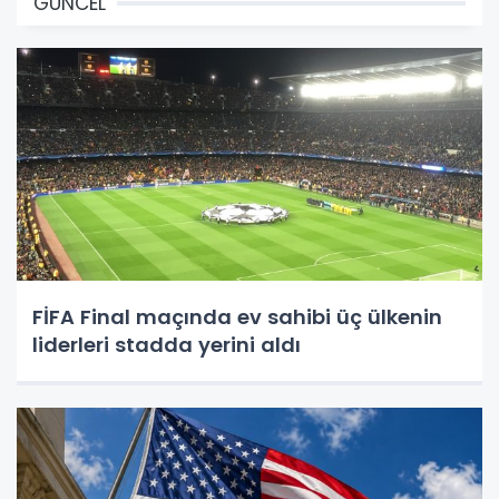
GÜNCEL
FİFA Final maçında ev sahibi üç ülkenin
liderleri stadda yerini aldı