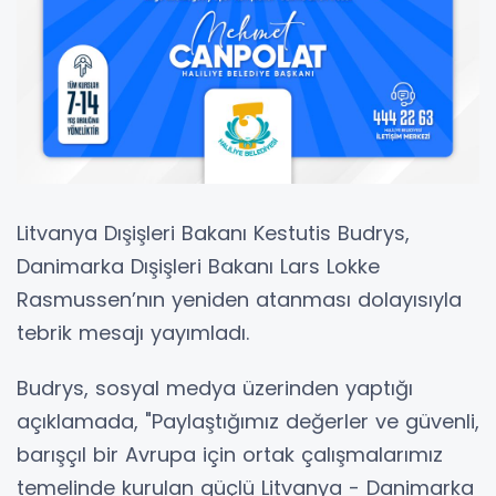
Litvanya Dışişleri Bakanı Kestutis Budrys,
Danimarka Dışişleri Bakanı Lars Lokke
Rasmussen’nın yeniden atanması dolayısıyla
tebrik mesajı yayımladı.
Budrys, sosyal medya üzerinden yaptığı
açıklamada, "Paylaştığımız değerler ve güvenli,
barışçıl bir Avrupa için ortak çalışmalarımız
temelinde kurulan güçlü Litvanya - Danimarka