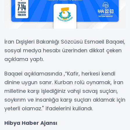
İran Dışişleri Bakanlığı Sözcüsü Esmaeil Baqaei,
sosyal medya hesabı üzerinden dikkat çeken
açıklama yaptı.
Baqaei açıklamasında ,“Kafir, herkesi kendi
dinine uygun sanır. Kurban rolü oynamak, İran
milletine karşı işlediğiniz vahşi savaş suçları,
soykırım ve insanlığa karşı suçları aklamak için
yeterli olamaz." ifadelerini kullandı.
Hibya Haber Ajansı