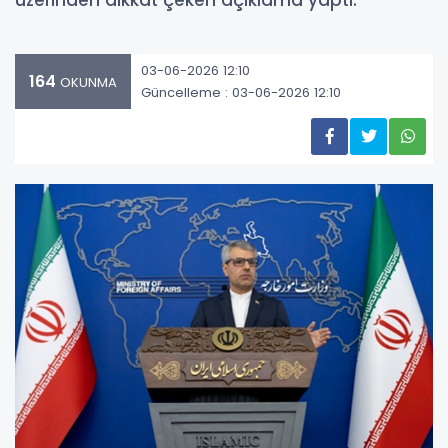
üzerinden dikkat çeken açıklama yaptı.
03-06-2026 12:10
164
OKUNMA
Güncelleme : 03-06-2026 12:10