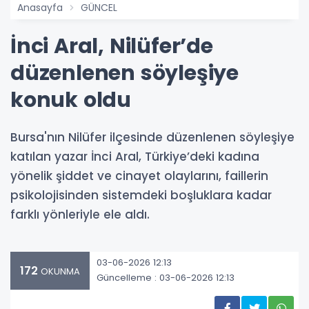
Anasayfa
GÜNCEL
İnci Aral, Nilüfer’de
düzenlenen söyleşiye
konuk oldu
Bursa'nın Nilüfer ilçesinde düzenlenen söyleşiye
katılan yazar İnci Aral, Türkiye’deki kadına
yönelik şiddet ve cinayet olaylarını, faillerin
psikolojisinden sistemdeki boşluklara kadar
farklı yönleriyle ele aldı.
03-06-2026 12:13
172
OKUNMA
Güncelleme : 03-06-2026 12:13