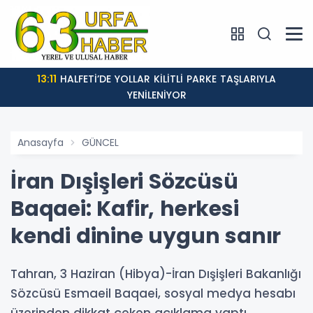
13:11
HALFETİ’DE YOLLAR KİLİTLİ PARKE TAŞLARIYLA
YENİLENİYOR
Anasayfa
GÜNCEL
İran Dışişleri Sözcüsü
Baqaei: Kafir, herkesi
kendi dinine uygun sanır
Tahran, 3 Haziran (Hibya)-İran Dışişleri Bakanlığı
Sözcüsü Esmaeil Baqaei, sosyal medya hesabı