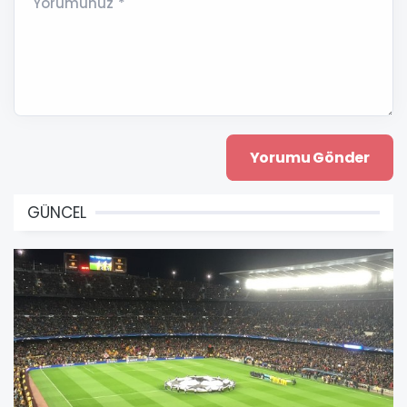
Yorumunuz *
GÜNCEL