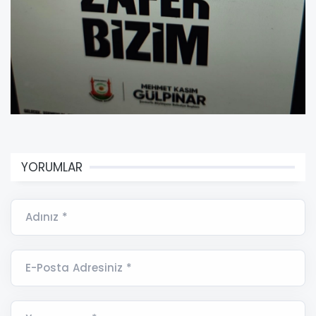
YORUMLAR
Adınız *
E-Posta Adresiniz *