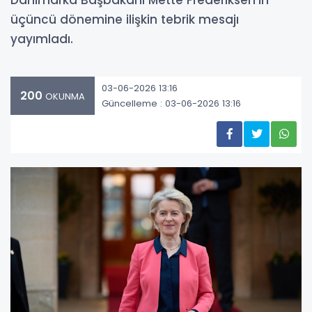
Danimarka Başbakanı Mette Frederiksen’in
üçüncü dönemine ilişkin tebrik mesajı
yayımladı.
03-06-2026 13:16
200
OKUNMA
Güncelleme : 03-06-2026 13:16