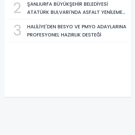
2
ŞANLIURFA BÜYÜKŞEHİR BELEDİYESİ
ATATÜRK BULVARI'NDA ASFALT YENİLEME
ÇALIŞMALARINA BAŞLIYOR
3
HALİLİYE'DEN BESYO VE PMYO ADAYLARINA
PROFESYONEL HAZIRLIK DESTEĞİ