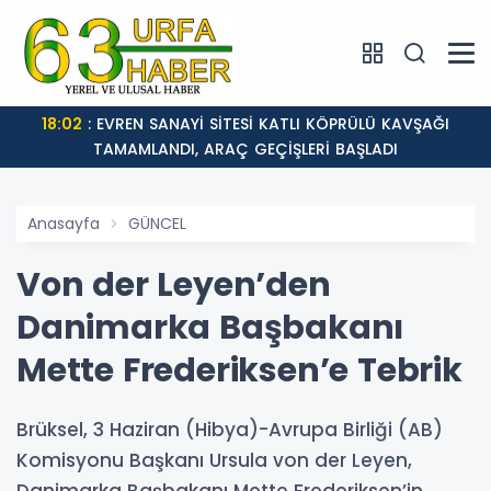
18:02
: EVREN SANAYİ SİTESİ KATLI KÖPRÜLÜ KAVŞAĞI
TAMAMLANDI, ARAÇ GEÇİŞLERİ BAŞLADI
Anasayfa
GÜNCEL
Von der Leyen’den
Danimarka Başbakanı
Mette Frederiksen’e Tebrik
Brüksel, 3 Haziran (Hibya)-Avrupa Birliği (AB)
Komisyonu Başkanı Ursula von der Leyen,