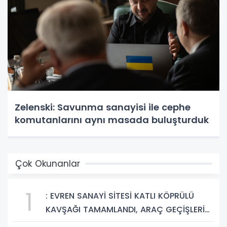
Zelenski: Savunma sanayisi ile cephe
komutanlarını aynı masada buluşturduk
Çok Okunanlar
1
: EVREN SANAYİ SİTESİ KATLI KÖPRÜLÜ
KAVŞAĞI TAMAMLANDI, ARAÇ GEÇİŞLERİ
BAŞLADI