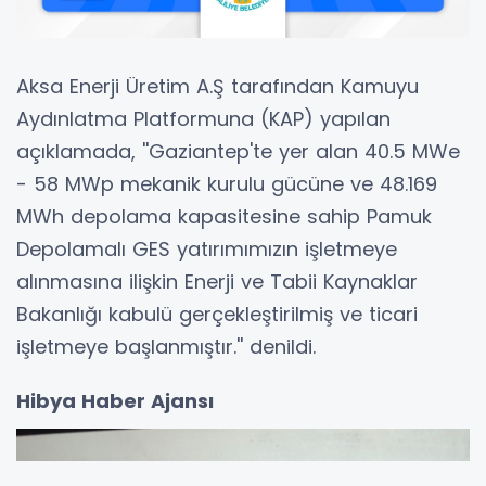
Aksa Enerji Üretim A.Ş tarafından Kamuyu
Aydınlatma Platformuna (KAP) yapılan
açıklamada, ''Gaziantep'te yer alan 40.5 MWe
- 58 MWp mekanik kurulu gücüne ve 48.169
MWh depolama kapasitesine sahip Pamuk
Depolamalı GES yatırımımızın işletmeye
alınmasına ilişkin Enerji ve Tabii Kaynaklar
Bakanlığı kabulü gerçekleştirilmiş ve ticari
işletmeye başlanmıştır.'' denildi.
Hibya Haber Ajansı