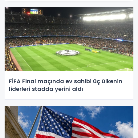
FİFA Final maçında ev sahibi üç ülkenin
liderleri stadda yerini aldı