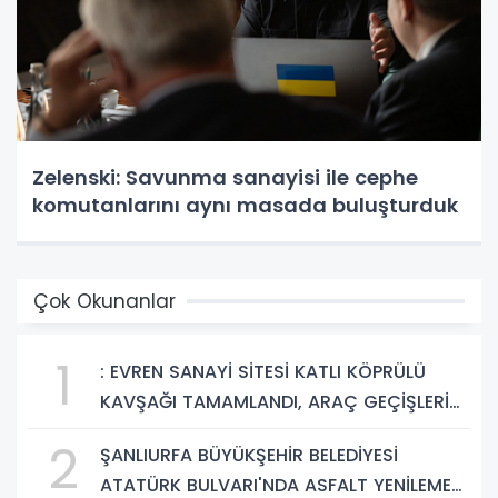
Zelenski: Savunma sanayisi ile cephe
komutanlarını aynı masada buluşturduk
Çok Okunanlar
1
: EVREN SANAYİ SİTESİ KATLI KÖPRÜLÜ
KAVŞAĞI TAMAMLANDI, ARAÇ GEÇİŞLERİ
BAŞLADI
2
ŞANLIURFA BÜYÜKŞEHİR BELEDİYESİ
ATATÜRK BULVARI'NDA ASFALT YENİLEME