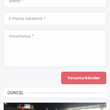
Adınız *
E-Posta Adresiniz *
Yorumunuz *
GÜNCEL