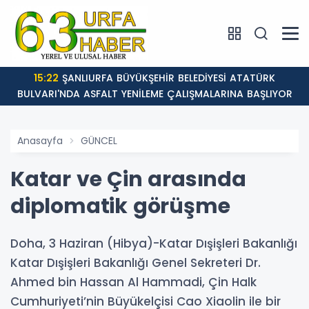
12:46
Eyyübiy
SFALT YENİLEME ÇALIŞMALARINA BAŞLIYOR
Anasayfa
GÜNCEL
Katar ve Çin arasında
diplomatik görüşme
Doha, 3 Haziran (Hibya)-Katar Dışişleri Bakanlığı
Katar Dışişleri Bakanlığı Genel Sekreteri Dr.
Ahmed bin Hassan Al Hammadi, Çin Halk
Cumhuriyeti’nin Büyükelçisi Cao Xiaolin ile bir