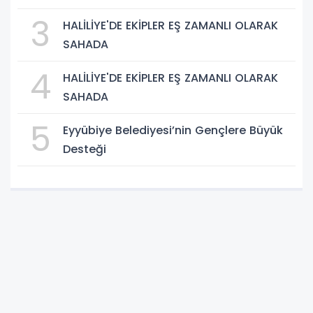
ÇALIŞMALARINA BAŞLIYOR
3
HALİLİYE'DE EKİPLER EŞ ZAMANLI OLARAK
SAHADA
4
HALİLİYE'DE EKİPLER EŞ ZAMANLI OLARAK
SAHADA
5
Eyyübiye Belediyesi’nin Gençlere Büyük
Desteği