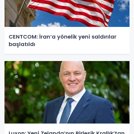
CENTCOM: İran’a yönelik yeni saldırılar
başlatıldı
Luxon: Yeni Zelanda’nın Birleşik Krallık’tan