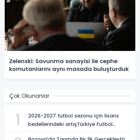
Zelenski: Savunma sanayisi ile cephe
komutanlarını aynı masada buluşturduk
Çok Okunanlar
1
2026-2027 futbol sezonu için lisans
bedellerindeki artışTürkiye Futbol
Federasyonu işi ticarete indirdi
Bozova’da Tarımda Bir İlk Gerçekleşti!