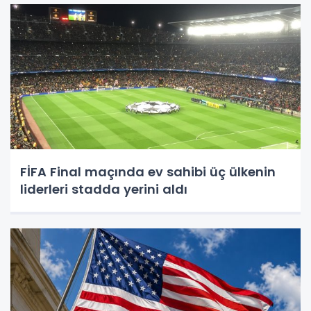
FİFA Final maçında ev sahibi üç ülkenin
liderleri stadda yerini aldı