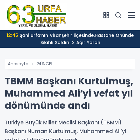
12:45
Şanlıurfa’nın Viranşehir ilçesinde,Hastane Önünde
Silahlı Saldırı: 2 Ağır Yaralı
Anasayfa
GÜNCEL
TBMM Başkanı Kurtulmuş,
Muhammed Ali’yi vefat yıl
dönümünde andı
Türkiye Büyük Millet Meclisi Başkanı (TBMM)
Başkanı Numan Kurtulmuş, Muhammed Ali’yi