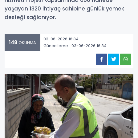
Hizmeti Projesi kapsamında 680 hanede
yaşayan 1320 ihtiyaç sahibine günlük yemek
desteği sağlanıyor.
03-06-2026 16:34
148
OKUNMA
Güncelleme : 03-06-2026 16:34