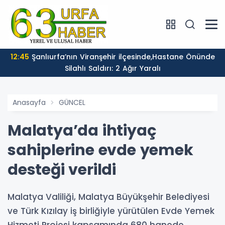
12:45
Şanlıurfa’nın Viranşehir ilçesinde,Hastane Önünde
Silahlı Saldırı: 2 Ağır Yaralı
Anasayfa
GÜNCEL
Malatya’da ihtiyaç
sahiplerine evde yemek
desteği verildi
Malatya Valiliği, Malatya Büyükşehir Belediyesi
ve Türk Kızılay iş birliğiyle yürütülen Evde Yemek