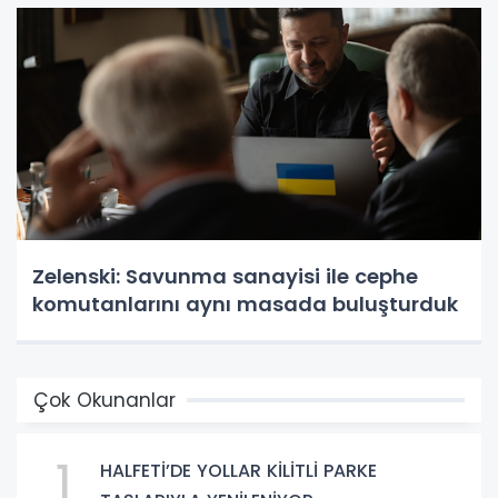
Zelenski: Savunma sanayisi ile cephe
komutanlarını aynı masada buluşturduk
Çok Okunanlar
1
HALFETİ’DE YOLLAR KİLİTLİ PARKE