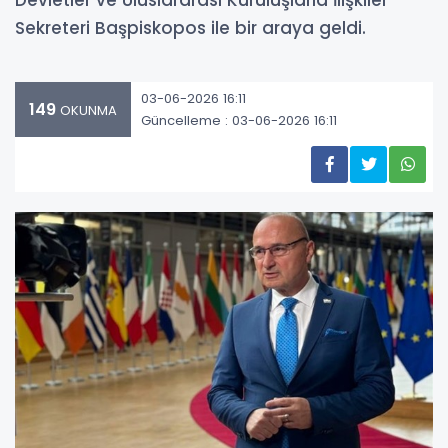
Devletler ve Uluslararası Kuruluşlarla İlişkiler
Sekreteri Başpiskopos ile bir araya geldi.
03-06-2026 16:11
149
OKUNMA
Güncelleme : 03-06-2026 16:11