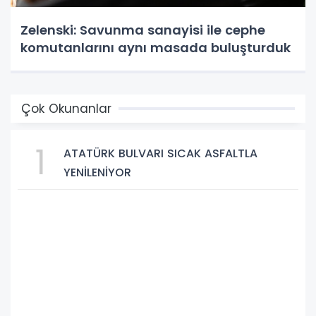
Zelenski: Savunma sanayisi ile cephe
komutanlarını aynı masada buluşturduk
Çok Okunanlar
1
ATATÜRK BULVARI SICAK ASFALTLA
YENİLENİYOR