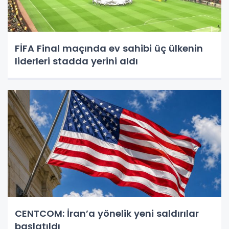
FİFA Final maçında ev sahibi üç ülkenin
liderleri stadda yerini aldı
CENTCOM: İran’a yönelik yeni saldırılar
başlatıldı