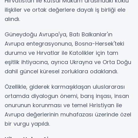
Hırvatistan ile Kutsal Makam arasındaki köklü
ilişkiler ve ortak değerlere dayalı iş birliği ele
alındı.
Güneydoğu Avrupa'ya, Batı Balkanlar'ın
Avrupa entegrasyonuna, Bosna-Hersek'teki
duruma ve Hırvatlar ile Katolikler için tam
eşitlik ihtiyacına, ayrıca Ukrayna ve Orta Doğu
dahil güncel küresel zorluklara odaklandı.
Özellikle, giderek karmaşıklaşan uluslararası
ortamda diyalogun önemi, barış inşası, insan
onurunun korunması ve temel Hıristiyan ile
Avrupa değerlerinin muhafazası üzerinde özel
bir vurgu yapıldı.