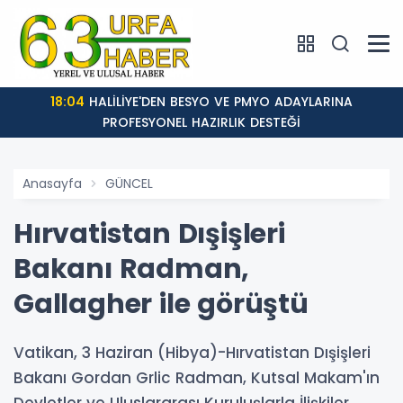
18:04
HALİLİYE'DEN BESYO VE PMYO ADAYLARINA
PROFESYONEL HAZIRLIK DESTEĞİ
Anasayfa
GÜNCEL
Hırvatistan Dışişleri
Bakanı Radman,
Gallagher ile görüştü
Vatikan, 3 Haziran (Hibya)-Hırvatistan Dışişleri
Bakanı Gordan Grlic Radman, Kutsal Makam'ın