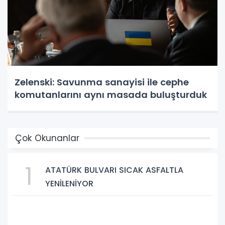
Zelenski: Savunma sanayisi ile cephe
komutanlarını aynı masada buluşturduk
Çok Okunanlar
1
ATATÜRK BULVARI SICAK ASFALTLA
YENİLENİYOR