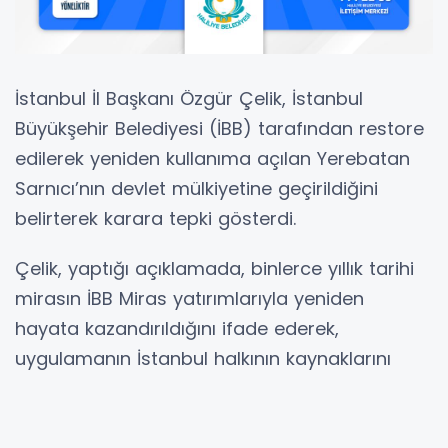
İstanbul İl Başkanı Özgür Çelik, İstanbul
Büyükşehir Belediyesi (İBB) tarafından restore
edilerek yeniden kullanıma açılan Yerebatan
Sarnıcı’nın devlet mülkiyetine geçirildiğini
belirterek karara tepki gösterdi.
Çelik, yaptığı açıklamada, binlerce yıllık tarihi
mirasın İBB Miras yatırımlarıyla yeniden
hayata kazandırıldığını ifade ederek,
uygulamanın İstanbul halkının kaynaklarını
hedef aldığını savundu.
Çelik açıklamasında, “Yerebatan’ın ‘devlet