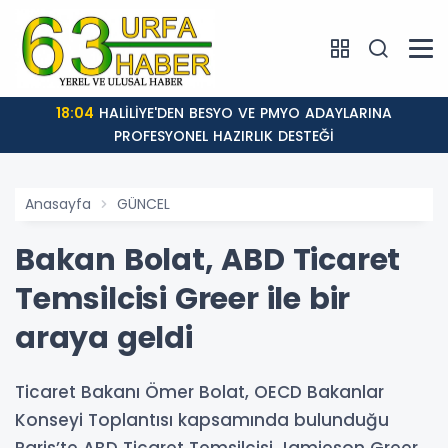
18:04
HALİLİYE'DEN BESYO VE PMYO ADAYLARINA
PROFESYONEL HAZIRLIK DESTEĞİ
Anasayfa
GÜNCEL
Bakan Bolat, ABD Ticaret
Temsilcisi Greer ile bir
araya geldi
Ticaret Bakanı Ömer Bolat, OECD Bakanlar
Konseyi Toplantısı kapsamında bulunduğu