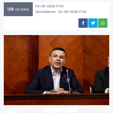
03-06-2026 17:00
126
OKUNMA
Güncelleme : 03-06-2026 17:00