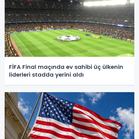
FİFA Final maçında ev sahibi üç ülkenin
liderleri stadda yerini aldı