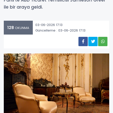
Paris’te ABD Ticaret Temsilcisi Jamieson Greer
ile bir araya geldi.
03-06-2026 17:13
128
OKUNMA
Güncelleme : 03-06-2026 17:13