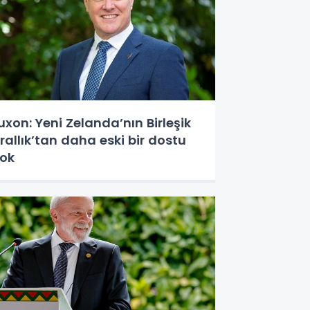
uxon: Yeni Zelanda’nın Birleşik
rallık’tan daha eski bir dostu
ok