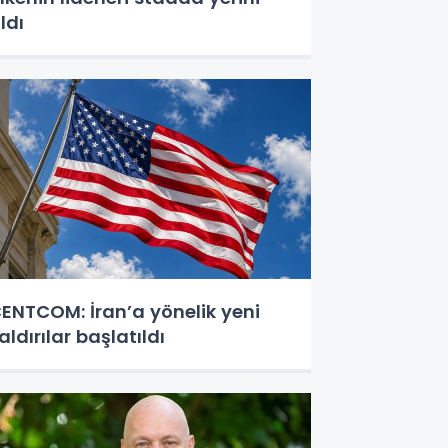
ldı
ENTCOM: İran’a yönelik yeni
aldırılar başlatıldı