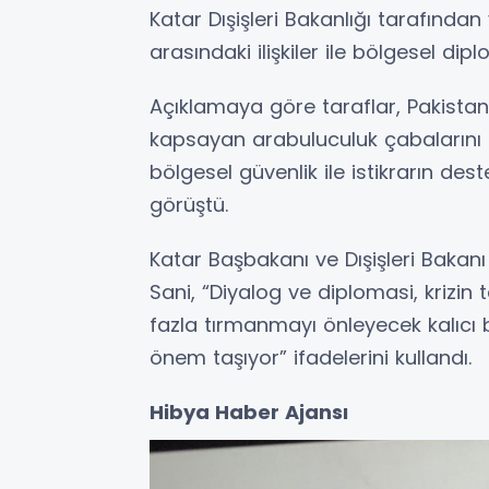
Katar Dışişleri Bakanlığı tarafında
arasındaki ilişkiler ile bölgesel diplo
Açıklamaya göre taraflar, Pakistan
kapsayan arabuluculuk çabalarını d
bölgesel güvenlik ile istikrarın de
görüştü.
Katar Başbakanı ve Dışişleri Bak
Sani, “Diyalog ve diplomasi, krizin
fazla tırmanmayı önleyecek kalıcı
önem taşıyor” ifadelerini kullandı.
Hibya Haber Ajansı