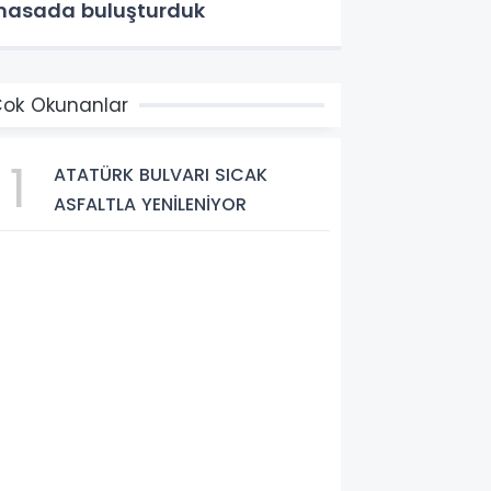
asada buluşturduk
ok Okunanlar
1
ATATÜRK BULVARI SICAK
ASFALTLA YENİLENİYOR