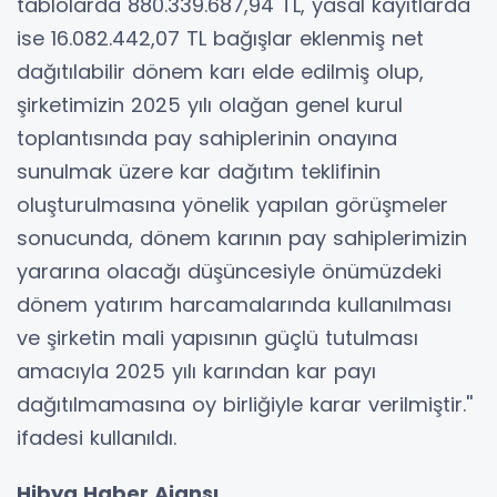
tablolarda 880.339.687,94 TL, yasal kayıtlarda
ise 16.082.442,07 TL bağışlar eklenmiş net
dağıtılabilir dönem karı elde edilmiş olup,
şirketimizin 2025 yılı olağan genel kurul
toplantısında pay sahiplerinin onayına
sunulmak üzere kar dağıtım teklifinin
oluşturulmasına yönelik yapılan görüşmeler
sonucunda, dönem karının pay sahiplerimizin
yararına olacağı düşüncesiyle önümüzdeki
dönem yatırım harcamalarında kullanılması
ve şirketin mali yapısının güçlü tutulması
amacıyla 2025 yılı karından kar payı
dağıtılmamasına oy birliğiyle karar verilmiştir.''
ifadesi kullanıldı.
Hibya Haber Ajansı