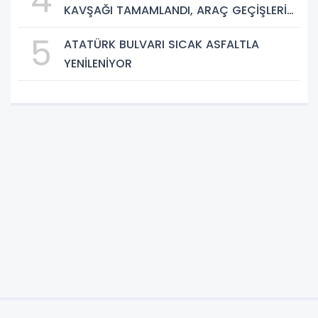
4
KAVŞAĞI TAMAMLANDI, ARAÇ GEÇİŞLERİ
BAŞLADI
5
ATATÜRK BULVARI SICAK ASFALTLA
YENİLENİYOR