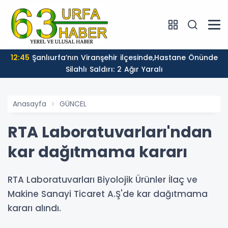
12:45
Şanlıurfa’nın Viranşehir ilçesinde,Hastane Önünde
Silahlı Saldırı: 2 Ağır Yaralı
Anasayfa
GÜNCEL
RTA Laboratuvarları'ndan
kar dağıtmama kararı
RTA Laboratuvarları Biyolojik Ürünler İlaç ve
Makine Sanayi Ticaret A.Ş'de kar dağıtmama
kararı alındı.