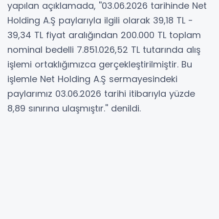
yapılan açıklamada, ''03.06.2026 tarihinde Net
Holding A.Ş paylarıyla ilgili olarak 39,18 TL -
39,34 TL fiyat aralığından 200.000 TL toplam
nominal bedelli 7.851.026,52 TL tutarında alış
işlemi ortaklığımızca gerçekleştirilmiştir. Bu
işlemle Net Holding A.Ş sermayesindeki
paylarımız 03.06.2026 tarihi itibarıyla yüzde
8,89 sınırına ulaşmıştır.'' denildi.
Hibya Haber Ajansı