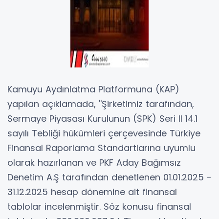
Kamuyu Aydınlatma Platformuna (KAP)
yapılan açıklamada, ''Şirketimiz tarafından,
Sermaye Piyasası Kurulunun (SPK) Seri II 14.1
sayılı Tebliği hükümleri çerçevesinde Türkiye
Finansal Raporlama Standartlarına uyumlu
olarak hazırlanan ve PKF Aday Bağımsız
Denetim A.Ş tarafından denetlenen 01.01.2025 -
31.12.2025 hesap dönemine ait finansal
tablolar incelenmiştir. Söz konusu finansal