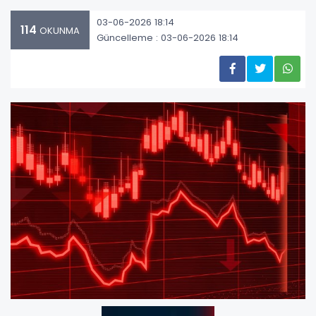
03-06-2026 18:14
114
OKUNMA
Güncelleme : 03-06-2026 18:14