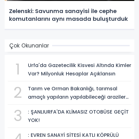
Zelenski: Savunma sanayisi ile cephe
komutanlarını aynı masada buluşturduk
Çok Okunanlar
1
Urfa'da Gazetecilik Kisvesi Altında Kimler
Var? Milyonluk Hesaplar Açıklansın
2
Tarım ve Orman Bakanlığı, tarımsal
amaçlı yapıların yapılabileceği arazilere
ilişkin önemli bir düzenlemeye imza attı.
3
: ŞANLIURFA'DA KLİMASIZ OTOBÜSE GEÇİT
Resmi Gazete'de yayımlanan yönetmelik
YOK!
değişikliğiyle, bağ evi yapılmasına izin
verilen tarım arazilerinde
: EVREN SANAYİ SİTESİ KATLI KÖPRÜLÜ