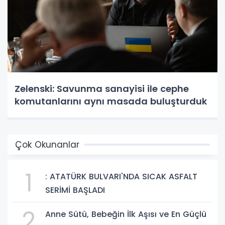
Zelenski: Savunma sanayisi ile cephe
komutanlarını aynı masada buluşturduk
Çok Okunanlar
1
: ATATÜRK BULVARI'NDA SICAK ASFALT
SERİMİ BAŞLADI
2
Anne Sütü, Bebeğin İlk Aşısı ve En Güçlü