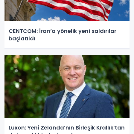
CENTCOM: İran’a yönelik yeni saldırılar
başlatıldı
Luxon: Yeni Zelanda’nın Birleşik Krallık’tan