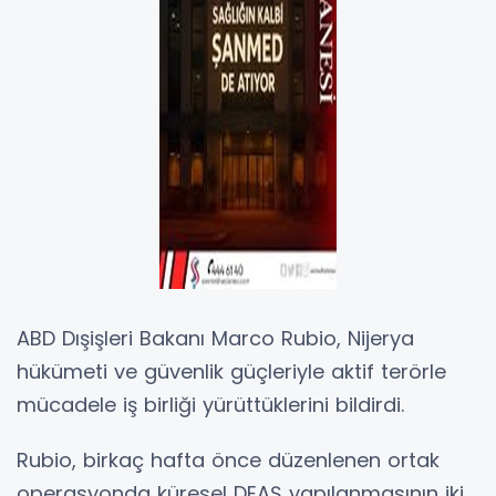
ABD Dışişleri Bakanı Marco Rubio, Nijerya
hükümeti ve güvenlik güçleriyle aktif terörle
mücadele iş birliği yürüttüklerini bildirdi.
Rubio, birkaç hafta önce düzenlenen ortak
operasyonda küresel DEAŞ yapılanmasının iki