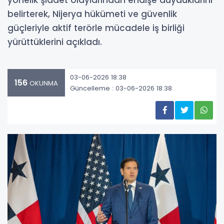
yönelik şiddet olaylarından endişe duyduklarını
belirterek, Nijerya hükümeti ve güvenlik
güçleriyle aktif terörle mücadele iş birliği
yürüttüklerini açıkladı.
03-06-2026 18:38
156
OKUNMA
Güncelleme : 03-06-2026 18:38