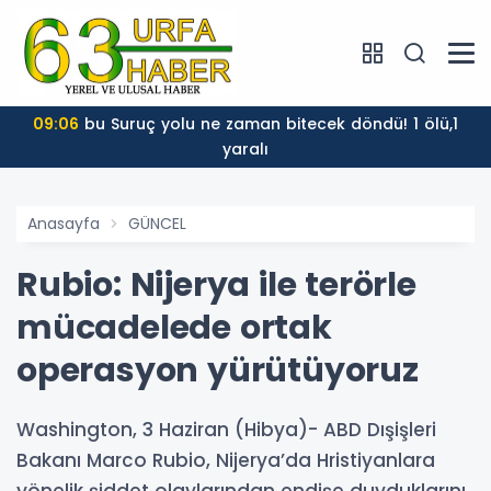
09:06
bu Suruç yolu ne zaman bitecek döndü! 1 ölü,1
yaralı
Anasayfa
GÜNCEL
Rubio: Nijerya ile terörle
mücadelede ortak
operasyon yürütüyoruz
Washington, 3 Haziran (Hibya)- ABD Dışişleri
Bakanı Marco Rubio, Nijerya’da Hristiyanlara