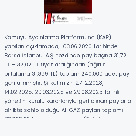
Kamuyu Aydınlatma Platformuna (KAP)
yapılan açıklamada, ''03.06.2026 tarihinde
Borsa İstanbul A.Ş nezdinde pay başına 31,72
TL – 32,02 TL fiyat aralığından (ağırlıklı
ortalama 31,869 TL) toplam 240.000 adet pay
geri alınmıştır. Şirketimizin 27.12.2023,
14.02.2025, 20.03.2025 ve 29.08.2025 tarihli
yönetim kurulu kararlarıyla geri alınan paylarla
birlikte sahip olduğu AHGAZ payları toplamı
70.265.024 adede ulaşmıştır. (Şirket
sermayesine oranı yüzde 2,7025)'' bilgisi