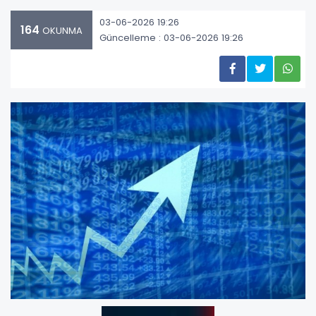
03-06-2026 19:26
164
OKUNMA
Güncelleme : 03-06-2026 19:26