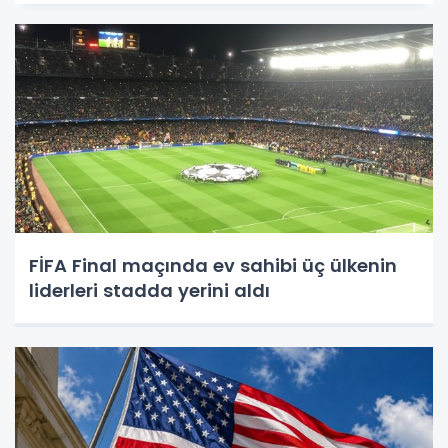
FİFA Final maçında ev sahibi üç ülkenin
liderleri stadda yerini aldı