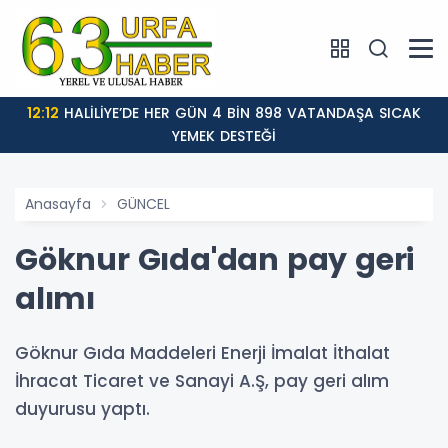
12:12
HALİLİYE’DE HER GÜN 4 BİN 898 VATANDAŞA SICAK
YEMEK DESTEĞİ
Anasayfa
GÜNCEL
Göknur Gıda'dan pay geri
alımı
Göknur Gıda Maddeleri Enerji İmalat İthalat
İhracat Ticaret ve Sanayi A.Ş, pay geri alım
duyurusu yaptı.