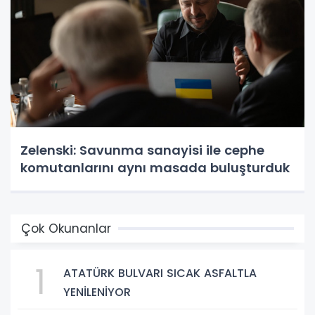
Zelenski: Savunma sanayisi ile cephe
komutanlarını aynı masada buluşturduk
Çok Okunanlar
1
ATATÜRK BULVARI SICAK ASFALTLA
YENİLENİYOR