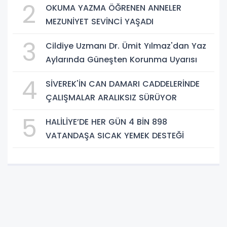
2
OKUMA YAZMA ÖĞRENEN ANNELER
MEZUNİYET SEVİNCİ YAŞADI
3
Cildiye Uzmanı Dr. Ümit Yılmaz'dan Yaz
Aylarında Güneşten Korunma Uyarısı
4
SİVEREK'İN CAN DAMARI CADDELERİNDE
ÇALIŞMALAR ARALIKSIZ SÜRÜYOR
5
HALİLİYE’DE HER GÜN 4 BİN 898
VATANDAŞA SICAK YEMEK DESTEĞİ