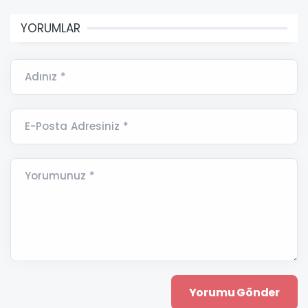
YORUMLAR
Adınız *
E-Posta Adresiniz *
Yorumunuz *