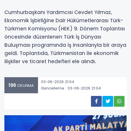
Cumhurbaşkanı Yardımcısı Cevdet Yılmaz,
Ekonomik İşbirliğine Dair Hükümetlerarası Türk-
Türkmen Komisyonu (HEK) 9. Dönem Toplantısı
öncesinde düzenlenen Türk İş Dünyası
Buluşması programında iş insanlarıyla bir araya
geldi. Toplantıda, Türkmenistan ile ekonomik
ilişkiler ve ticaret hedefleri ele alındı.
03-06-2026 21:04
196
OKUNMA
Güncelleme : 03-06-2026 21:04