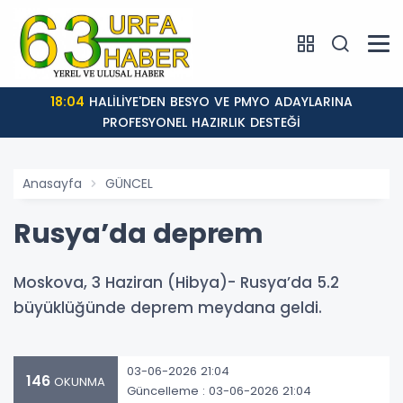
18:04
HALİLİYE'DEN BESYO VE PMYO ADAYLARINA
PROFESYONEL HAZIRLIK DESTEĞİ
Anasayfa
GÜNCEL
Rusya’da deprem
Moskova, 3 Haziran (Hibya)- Rusya’da 5.2
büyüklüğünde deprem meydana geldi.
03-06-2026 21:04
146
OKUNMA
Güncelleme : 03-06-2026 21:04