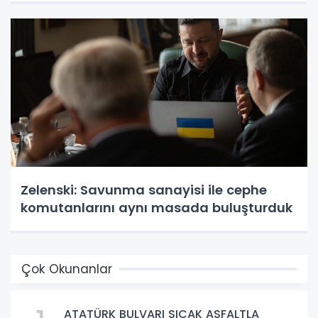
Zelenski: Savunma sanayisi ile cephe
komutanlarını aynı masada buluşturduk
Çok Okunanlar
ATATÜRK BULVARI SICAK ASFALTLA