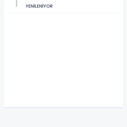
1
YENİLENİYOR