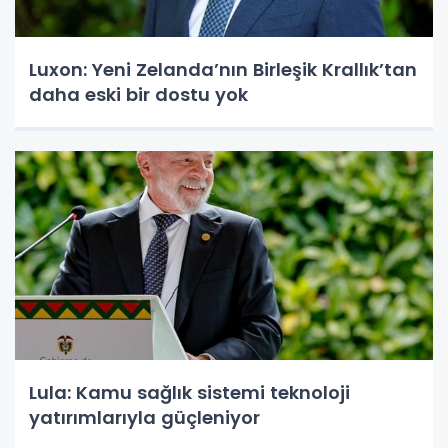
Luxon: Yeni Zelanda’nın Birleşik Krallık’tan
daha eski bir dostu yok
Lula: Kamu sağlık sistemi teknoloji
yatırımlarıyla güçleniyor