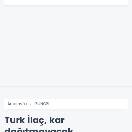
Anasayfa
GÜNCEL
Turk İlaç, kar
dağıtmayacak