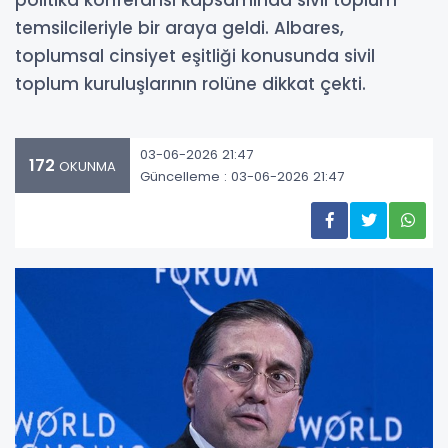
politika konferansı kapsamında sivil toplum
temsilcileriyle bir araya geldi. Albares,
toplumsal cinsiyet eşitliği konusunda sivil
toplum kuruluşlarının rolüne dikkat çekti.
03-06-2026 21:47
172
OKUNMA
Güncelleme : 03-06-2026 21:47