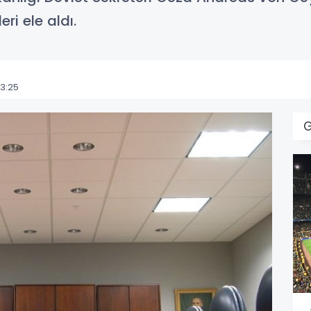
eri ele aldı.
3:25