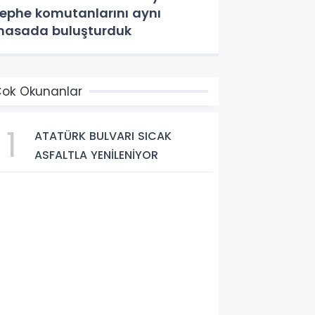
ephe komutanlarını aynı
asada buluşturduk
ok Okunanlar
1
ATATÜRK BULVARI SICAK
ASFALTLA YENİLENİYOR