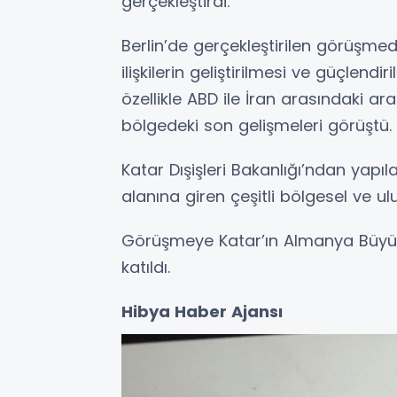
gerçekleştirdi.
Berlin’de gerçekleştirilen görüşmed
ilişkilerin geliştirilmesi ve güçlend
özellikle ABD ile İran arasındaki a
bölgedeki son gelişmeleri görüştü.
Katar Dışişleri Bakanlığı’ndan yapı
alanına giren çeşitli bölgesel ve u
Görüşmeye Katar’ın Almanya Büyük
katıldı.
Hibya Haber Ajansı