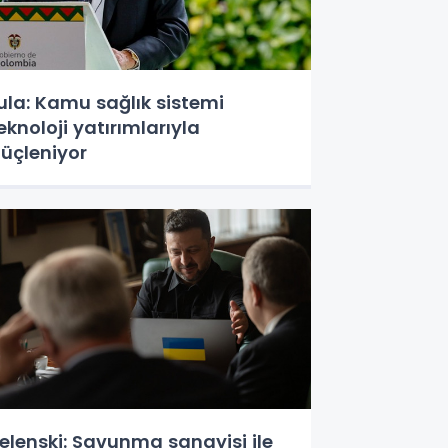
ula: Kamu sağlık sistemi
eknoloji yatırımlarıyla
üçleniyor
elenski: Savunma sanayisi ile