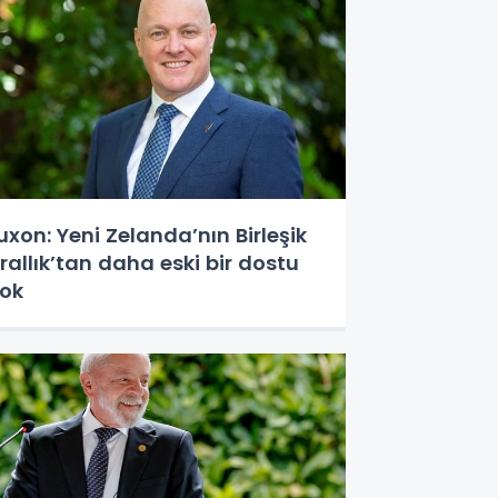
uxon: Yeni Zelanda’nın Birleşik
rallık’tan daha eski bir dostu
ok