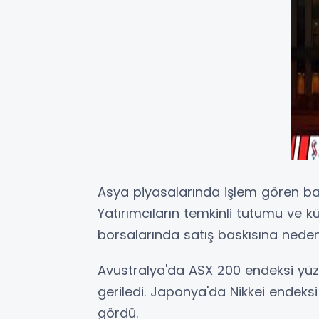
Asya piyasalarında işlem gören ba
Yatırımcıların temkinli tutumu ve kü
borsalarında satış baskısına neden
Avustralya'da ASX 200 endeksi yüz
geriledi. Japonya'da Nikkei endeks
gördü.