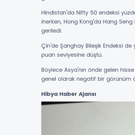
Hindistan'da Nifty 50 endeksi yüzde
inerken, Hong Kong'da Hang Seng 
geriledi.
Çin'de Şanghay Bileşik Endeksi de
puan seviyesine düştü.
Böylece Asya'nın önde gelen hisse
genel olarak negatif bir görünüm ön
Hibya Haber Ajansı