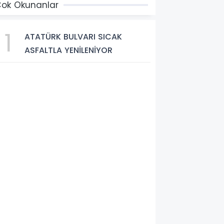
ok Okunanlar
1
ATATÜRK BULVARI SICAK
ASFALTLA YENİLENİYOR