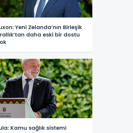
uxon: Yeni Zelanda’nın Birleşik
rallık’tan daha eski bir dostu
ok
ula: Kamu sağlık sistemi