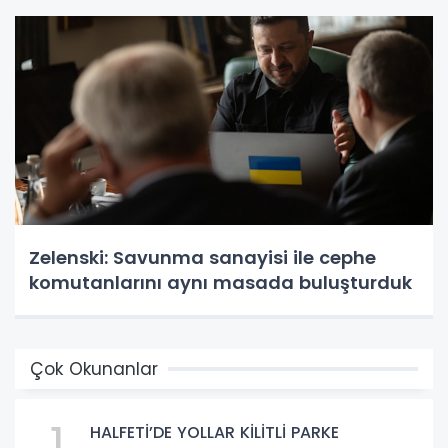
Zelenski: Savunma sanayisi ile cephe
komutanlarını aynı masada buluşturduk
Çok Okunanlar
1
HALFETİ’DE YOLLAR KİLİTLİ PARKE