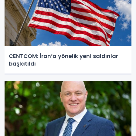
CENTCOM: İran’a yönelik yeni saldırılar
başlatıldı