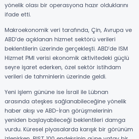
yönelik olası bir operasyona hazır olduklarını
ifade etti.
Makroekonomik veri tarafında, Çin, Avrupa ve
ABD’de açıklanan hizmet sektörü verileri
beklentilerin üzerinde gerçekleşti. ABD’de ISM
Hizmet PMI verisi ekonomik aktivitedeki güçlü
seyre işaret ederken, özel sektör istihdam
verileri de tahminlerin üzerinde geldi.
Yeni işlem gününe ise İsrail ile Lübnan
arasında ateşkes sağlanabileceğine yönelik
haber akışı ve ABD-İran görüşmelerinin
yeniden başlayabileceği beklentileri damga
vurdu. Küresel piyasalarda karışık bir görünüm
izlenirken, BIST 100 endeksinin güne yatay bir