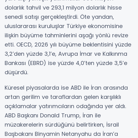
dolarlık tahvil ve 293,1 milyon dolarlık hisse
senedi satışı gerçekleştirdi. Öte yandan,
uluslararası kuruluşlar Türkiye ekonomisine
ilişkin büyüme tahminlerini aşağı yönlü revize
etti. OECD, 2026 yılı büyüme beklentisini yüzde
3,2’den yüzde 3,1’e, Avrupa İmar ve Kalkınma
Bankası (EBRD) ise yüzde 4,0’ten yüzde 3,5’e
düşürdü.
Küresel piyasalarda ise ABD ile İran arasında
artan gerilim ve taraflardan gelen karşılıklı
açıklamalar yatırımcıların odağında yer aldı.
ABD Başkanı Donald Trump, İran ile
müzakerelerin sürdüğünü belirtirken, İsrail
Başbakanı Binyamin Netanyahu da İran’a