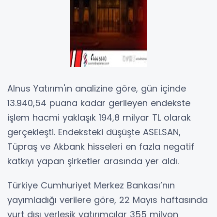
Alnus Yatırım'ın analizine göre, gün içinde
13.940,54 puana kadar gerileyen endekste
işlem hacmi yaklaşık 194,8 milyar TL olarak
gerçekleşti. Endeksteki düşüşte ASELSAN,
Tüpraş ve Akbank hisseleri en fazla negatif
katkıyı yapan şirketler arasında yer aldı.
Türkiye Cumhuriyet Merkez Bankası’nın
yayımladığı verilere göre, 22 Mayıs haftasında
yurt dışı yerleşik yatırımcılar 355 milyon