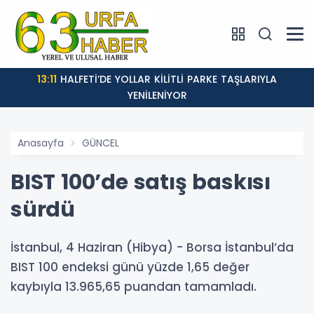
13:11
HALFETİ’DE YOLLAR KİLİTLİ PARKE TAŞLARIYLA
YENİLENİYOR
Anasayfa
GÜNCEL
BIST 100’de satış baskısı
sürdü
İstanbul, 4 Haziran (Hibya) - Borsa İstanbul’da
BIST 100 endeksi günü yüzde 1,65 değer
kaybıyla 13.965,65 puandan tamamladı.