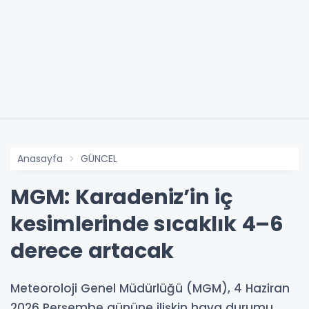
Anasayfa
GÜNCEL
MGM: Karadeniz’in iç
kesimlerinde sıcaklık 4–6
derece artacak
Meteoroloji Genel Müdürlüğü (MGM), 4 Haziran
2026 Perşembe gününe ilişkin hava durumu