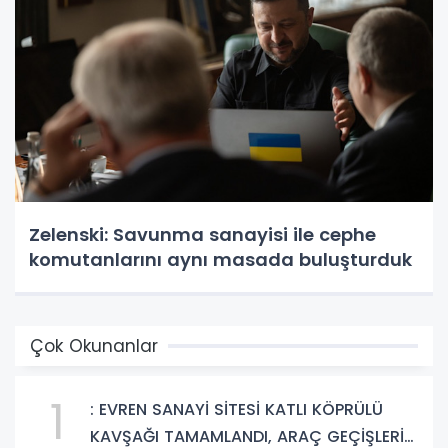
Zelenski: Savunma sanayisi ile cephe
komutanlarını aynı masada buluşturduk
Çok Okunanlar
1
: EVREN SANAYİ SİTESİ KATLI KÖPRÜLÜ
KAVŞAĞI TAMAMLANDI, ARAÇ GEÇİŞLERİ