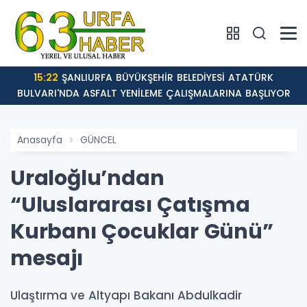
15:22
ŞANLIURFA BÜYÜKŞEHİR BELEDİYESİ ATATÜRK
BULVARI'NDA ASFALT YENİLEME ÇALIŞMALARINA BAŞLIYOR
Anasayfa
GÜNCEL
Uraloğlu’ndan
“Uluslararası Çatışma
Kurbanı Çocuklar Günü”
mesajı
Ulaştırma ve Altyapı Bakanı Abdulkadir