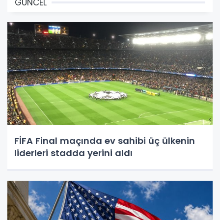
GÜNCEL
FİFA Final maçında ev sahibi üç ülkenin
liderleri stadda yerini aldı