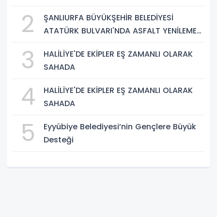
BAŞLADI
2
ŞANLIURFA BÜYÜKŞEHİR BELEDİYESİ
ATATÜRK BULVARI'NDA ASFALT YENİLEME
ÇALIŞMALARINA BAŞLIYOR
3
HALİLİYE'DE EKİPLER EŞ ZAMANLI OLARAK
SAHADA
4
HALİLİYE'DE EKİPLER EŞ ZAMANLI OLARAK
SAHADA
5
Eyyübiye Belediyesi’nin Gençlere Büyük
Desteği