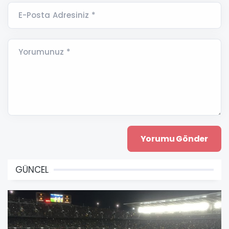
E-Posta Adresiniz *
Yorumunuz *
GÜNCEL