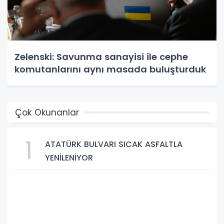
Zelenski: Savunma sanayisi ile cephe
komutanlarını aynı masada buluşturduk
Çok Okunanlar
1
ATATÜRK BULVARI SICAK ASFALTLA
YENİLENİYOR