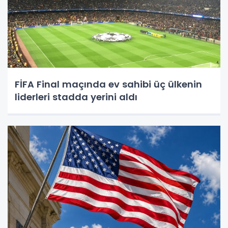
FİFA Final maçında ev sahibi üç ülkenin
liderleri stadda yerini aldı