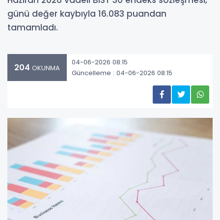
Haziran 2026 vadeli BIST 30 endeks sözleşmesi,
günü değer kaybıyla 16.083 puandan
tamamladı.
04-06-2026 08:15
204
OKUNMA
Güncelleme : 04-06-2026 08:15