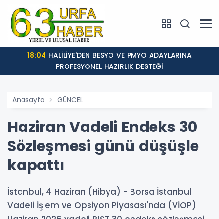
18:04
HALİLİYE'DEN BESYO VE PMYO ADAYLARINA
PROFESYONEL HAZIRLIK DESTEĞİ
Anasayfa
GÜNCEL
Haziran Vadeli Endeks 30
Sözleşmesi günü düşüşle
kapattı
İstanbul, 4 Haziran (Hibya) - Borsa İstanbul
Vadeli İşlem ve Opsiyon Piyasası'nda (VİOP)