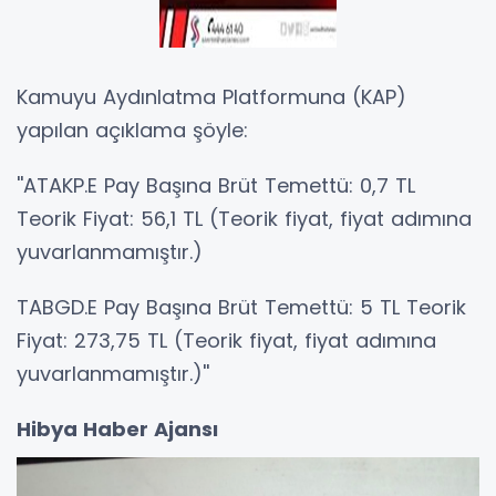
Kamuyu Aydınlatma Platformuna (KAP)
yapılan açıklama şöyle:
''ATAKP.E Pay Başına Brüt Temettü: 0,7 TL
Teorik Fiyat: 56,1 TL (Teorik fiyat, fiyat adımına
yuvarlanmamıştır.)
TABGD.E Pay Başına Brüt Temettü: 5 TL Teorik
Fiyat: 273,75 TL (Teorik fiyat, fiyat adımına
yuvarlanmamıştır.)''
Hibya Haber Ajansı