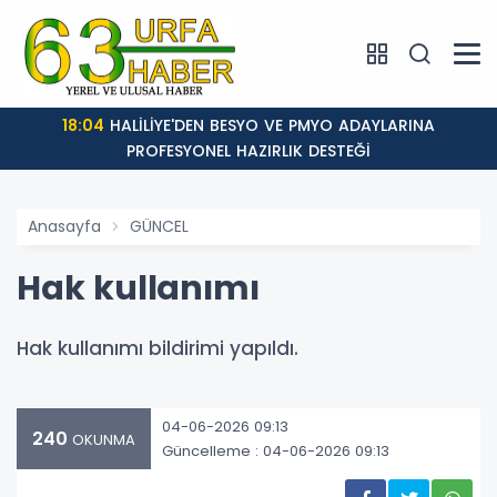
18:04
HALİLİYE'DEN BESYO VE PMYO ADAYLARINA
PROFESYONEL HAZIRLIK DESTEĞİ
Anasayfa
GÜNCEL
Hak kullanımı
Hak kullanımı bildirimi yapıldı.
04-06-2026 09:13
240
OKUNMA
Güncelleme : 04-06-2026 09:13