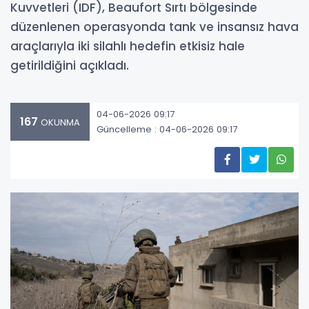
Kuvvetleri (IDF), Beaufort Sırtı bölgesinde
düzenlenen operasyonda tank ve insansız hava
araçlarıyla iki silahlı hedefin etkisiz hale
getirildiğini açıkladı.
04-06-2026 09:17
167
OKUNMA
Güncelleme : 04-06-2026 09:17