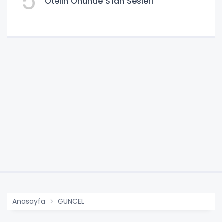
5
Otelin Önünde Silah Sesleri
Anasayfa
GÜNCEL