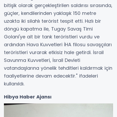
bitişik olarak gerçekleştirilen saldırısı sırasında,
güçler, kendilerinden yaklaşık 150 metre
uzakta iki silahlı terörist tespit etti. Hızlı bir
döngü kapatma ile, Tugay Savaş Timi
Golani'ye ait bir tank teröristleri vurdu ve
ardından Hava Kuvvetleri İHA filosu savaşçıları
teröristleri vurarak etkisiz hale getirdi. İsrail
Savunma Kuvvetleri, İsrail Devleti
vatandaşlarına yönelik tehditleri kaldırmak için
faaliyetlerine devam edecektir." ifadeleri
kullanıldı.
Hibya Haber Ajansı