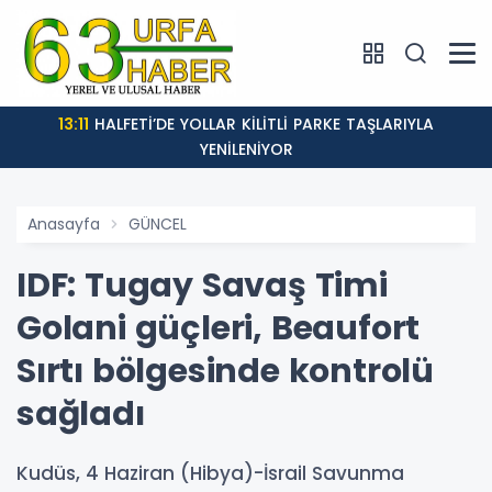
13:11
HALFETİ’DE YOLLAR KİLİTLİ PARKE TAŞLARIYLA
YENİLENİYOR
Anasayfa
GÜNCEL
IDF: Tugay Savaş Timi
Golani güçleri, Beaufort
Sırtı bölgesinde kontrolü
sağladı
Kudüs, 4 Haziran (Hibya)-İsrail Savunma