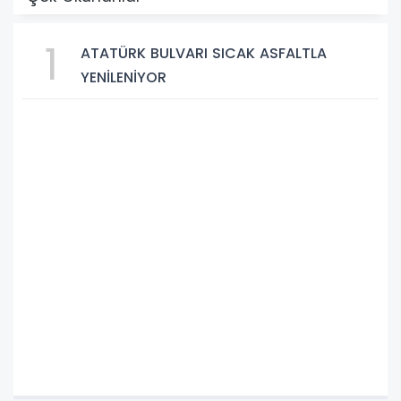
1
ATATÜRK BULVARI SICAK ASFALTLA
YENİLENİYOR