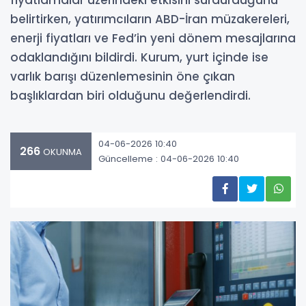
fiyatlamalar üzerindeki etkisini sürdürdüğünü
belirtirken, yatırımcıların ABD-İran müzakereleri,
enerji fiyatları ve Fed’in yeni dönem mesajlarına
odaklandığını bildirdi. Kurum, yurt içinde ise
varlık barışı düzenlemesinin öne çıkan
başlıklardan biri olduğunu değerlendirdi.
04-06-2026 10:40
266
OKUNMA
Güncelleme : 04-06-2026 10:40