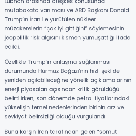
Lübnan arasında ateşkes konusunda
mutabakata varılması ve ABD Başkanı Donald
Trump’ın İran ile yürütülen nükleer
müzakerelerin “çok iyi gittiğini” söylemesinin
jeopolitik risk algısını kısmen yumuşattığı ifade
edildi.
Özellikle Trump’ın anlaşma sağlanması
durumunda Hürmüz Boğazı’nın hızlı şekilde
yeniden açılabileceğine yönelik açıklamalarının
enerji piyasaları açısından kritik görüldüğü
belirtilirken, son dönemde petrol fiyatlarındaki
yükselişin temel nedenlerinden birinin arz ve
sevkiyat belirsizliği olduğu vurgulandı.
Buna karşın İran tarafından gelen “somut