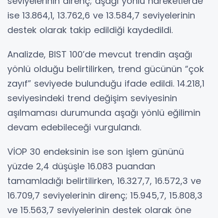
seviyelerinin direnç; aşağı yönlü hareketlerde
ise 13.864,1, 13.762,6 ve 13.584,7 seviyelerinin
destek olarak takip edildiği kaydedildi.
Analizde, BIST 100’de mevcut trendin aşağı
yönlü olduğu belirtilirken, trend gücünün “çok
zayıf” seviyede bulunduğu ifade edildi. 14.218,1
seviyesindeki trend değişim seviyesinin
aşılmaması durumunda aşağı yönlü eğilimin
devam edebileceği vurgulandı.
VİOP 30 endeksinin ise son işlem gününü
yüzde 2,4 düşüşle 16.083 puandan
tamamladığı belirtilirken, 16.327,7, 16.572,3 ve
16.709,7 seviyelerinin direnç; 15.945,7, 15.808,3
ve 15.563,7 seviyelerinin destek olarak öne