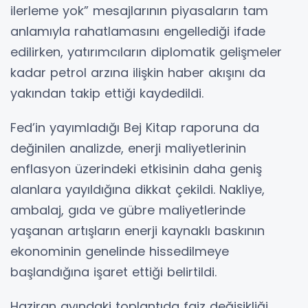
ilerleme yok” mesajlarının piyasaların tam
anlamıyla rahatlamasını engellediği ifade
edilirken, yatırımcıların diplomatik gelişmeler
kadar petrol arzına ilişkin haber akışını da
yakından takip ettiği kaydedildi.
Fed’in yayımladığı Bej Kitap raporuna da
değinilen analizde, enerji maliyetlerinin
enflasyon üzerindeki etkisinin daha geniş
alanlara yayıldığına dikkat çekildi. Nakliye,
ambalaj, gıda ve gübre maliyetlerinde
yaşanan artışların enerji kaynaklı baskının
ekonominin genelinde hissedilmeye
başlandığına işaret ettiği belirtildi.
Haziran ayındaki toplantıda faiz değişikliği