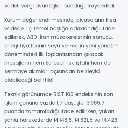
vadeli vergi avantajları sunduğu kaydedildi.
Kurum değerlendirmesinde, piyasaların kısa
vadede üç temel başlığa odaklandığı ifade
edilerek, ABD-İran müzakerelerinin sonucu,
enerji fiyatlarının seyri ve Fed’in yeni yönetim
dönemindeki ilk toplantısından çıkacak
mesajların hem küresel risk iştahı hem de
sermaye akımları açısından belirleyici
olabileceği belirtildi.
Teknik görünümde BIST 100 endeksinin son
işlem gününü yüzde 1,7 düşüşle 13.965,7
puanda tamamladığı ifade edilirken, yukarı
yönlü hareketlerde 14.143,6, 14.321,5 ve 14.423