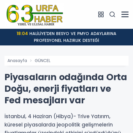
18:04
HALİLİYE'DEN BESYO VE PMYO ADAYLARINA
PROFESYONEL HAZIRLIK DESTEĞİ
Anasayfa
GÜNCEL
Piyasaların odağında Orta
Doğu, enerji fiyatları ve
Fed mesajları var
İstanbul, 4 Haziran (Hibya)- Trive Yatırım,
küresel piyasalarda jeopolitik gelişmelerin