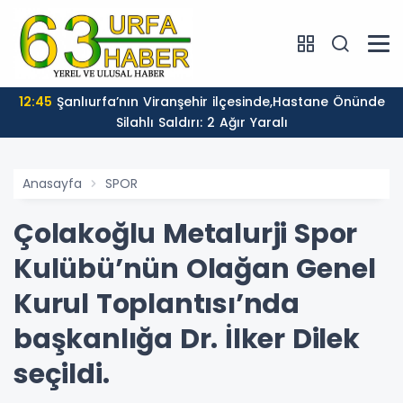
12:45
Şanlıurfa’nın Viranşehir ilçesinde,Hastane Önünde
Silahlı Saldırı: 2 Ağır Yaralı
Anasayfa
SPOR
Çolakoğlu Metalurji Spor
Kulübü’nün Olağan Genel
Kurul Toplantısı’nda
başkanlığa Dr. İlker Dilek
seçildi.