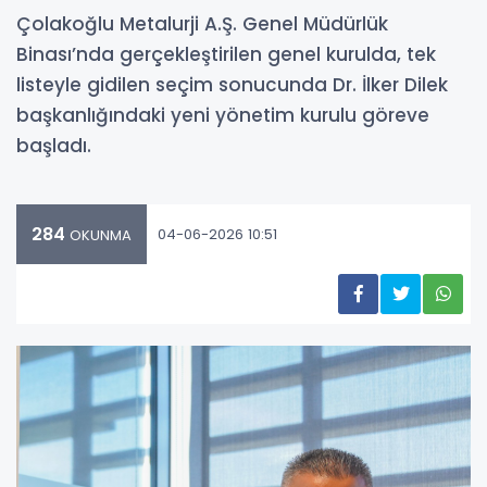
Çolakoğlu Metalurji A.Ş. Genel Müdürlük
Binası’nda gerçekleştirilen genel kurulda, tek
listeyle gidilen seçim sonucunda Dr. İlker Dilek
başkanlığındaki yeni yönetim kurulu göreve
başladı.
284
04-06-2026 10:51
OKUNMA