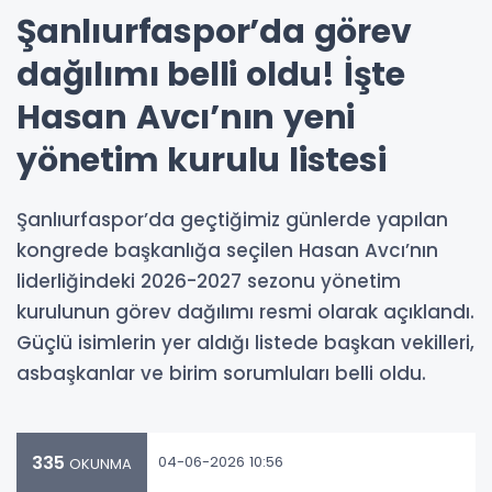
Şanlıurfaspor’da görev
dağılımı belli oldu! İşte
Hasan Avcı’nın yeni
yönetim kurulu listesi
Şanlıurfaspor’da geçtiğimiz günlerde yapılan
kongrede başkanlığa seçilen Hasan Avcı’nın
liderliğindeki 2026-2027 sezonu yönetim
kurulunun görev dağılımı resmi olarak açıklandı.
Güçlü isimlerin yer aldığı listede başkan vekilleri,
asbaşkanlar ve birim sorumluları belli oldu.
335
04-06-2026 10:56
OKUNMA