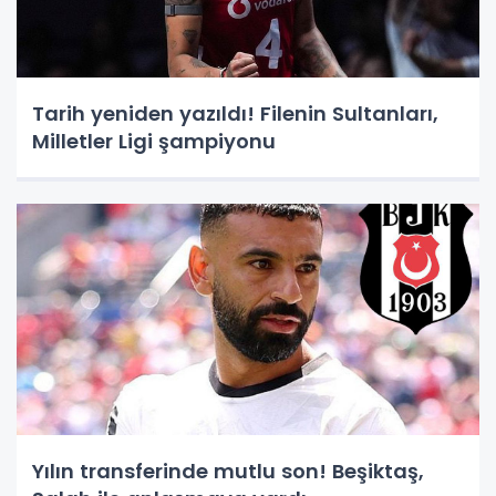
Tarih yeniden yazıldı! Filenin Sultanları,
Milletler Ligi şampiyonu
Yılın transferinde mutlu son! Beşiktaş,