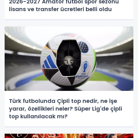
2026-2027 Amatör futbol spor sezonu
lisans ve transfer ücretleri belli oldu
Türk futbolunda Çipli top nedir, ne işe
yarar, özellikleri neler? Süper Lig'de çipli
top kullanılacak mı?