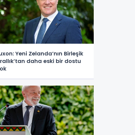
uxon: Yeni Zelanda’nın Birleşik
rallık’tan daha eski bir dostu
ok