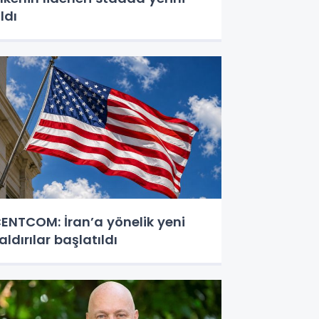
ldı
ENTCOM: İran’a yönelik yeni
aldırılar başlatıldı