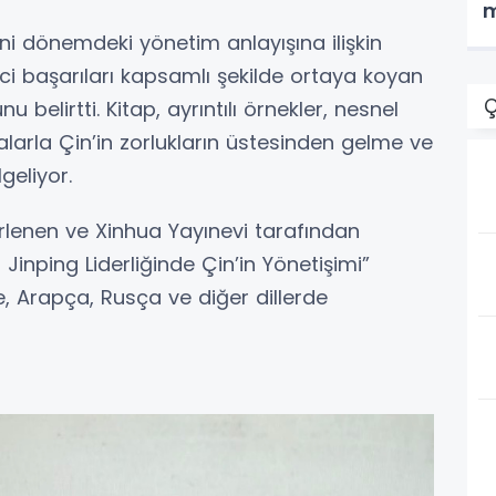
m
 yeni dönemdeki yönetim anlayışına ilişkin
ci başarıları kapsamlı şekilde ortaya koyan
Ç
 belirtti. Kitap, ayrıntılı örnekler, nesnel
alarla Çin’in zorlukların üstesinden gelme ve
geliyor.
rlenen ve Xinhua Yayınevi tarafından
Jinping Liderliğinde Çin’in Yönetişimi”
izce, Arapça, Rusça ve diğer dillerde