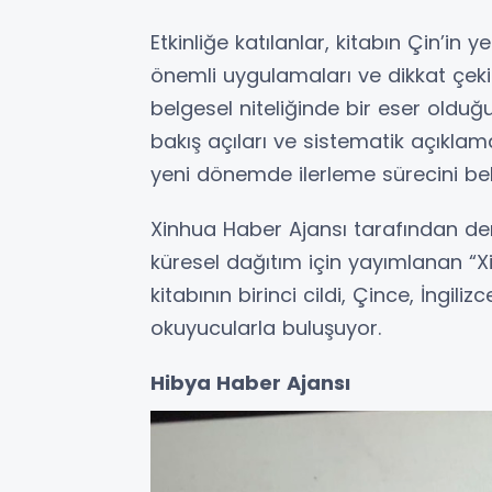
Etkinliğe katılanlar, kitabın Çin’in
önemli uygulamaları ve dikkat çeki
belgesel niteliğinde bir eser olduğunu
bakış açıları ve sistematik açıklam
yeni dönemde ilerleme sürecini bel
Xinhua Haber Ajansı tarafından de
küresel dağıtım için yayımlanan “Xi 
kitabının birinci cildi, Çince, İngil
okuyucularla buluşuyor.
Hibya Haber Ajansı