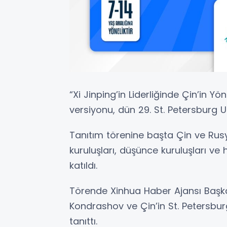
“Xi Jinping’in Liderliğinde Çin’in Yön
versiyonu, dün 29. St. Petersburg U
Tanıtım törenine başta Çin ve Ru
kuruluşları, düşünce kuruluşları ve
katıldı.
Törende Xinhua Haber Ajansı Başk
Kondrashov ve Çin’in St. Petersbur
tanıttı.