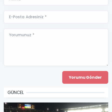
E-Posta Adresiniz *
Yorumunuz *
GÜNCEL