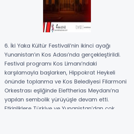
6. İki Yaka Kültür Festivali’nin ikinci ayağı
Yunanistan’ın Kos Adası’nda gerçekleştirildi.
Festival programı Kos Limanı’ndaki
karşılamayla başlarken, Hippokrat Heykeli
önünde toplanma ve Kos Belediyesi Filarmoni
Orkestrası eşliğinde Eleftherias Meydanı’na
yapılan sembolik yürüyüşle devam etti.
Etkinliklere Türkiye ve Yunanistan’dan çok
sayıda belediye başkanı, yerel yönetici ve
davetli katıldı.