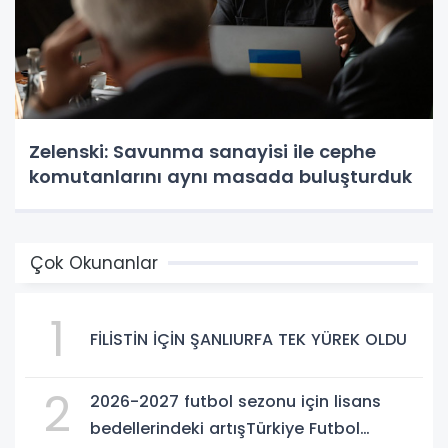
Zelenski: Savunma sanayisi ile cephe
komutanlarını aynı masada buluşturduk
Çok Okunanlar
1
FİLİSTİN İÇİN ŞANLIURFA TEK YÜREK OLDU
2
2026-2027 futbol sezonu için lisans
bedellerindeki artışTürkiye Futbol