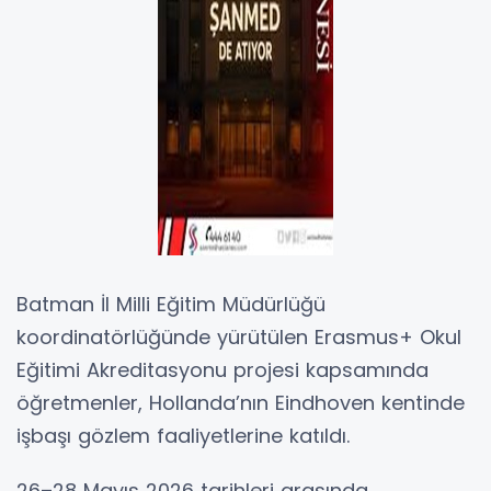
Batman İl Milli Eğitim Müdürlüğü
koordinatörlüğünde yürütülen Erasmus+ Okul
Eğitimi Akreditasyonu projesi kapsamında
öğretmenler, Hollanda’nın Eindhoven kentinde
işbaşı gözlem faaliyetlerine katıldı.
26–28 Mayıs 2026 tarihleri arasında