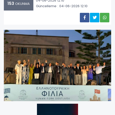
04-06-2026 12:10
153
OKUNMA
Güncelleme : 04-06-2026 12:10