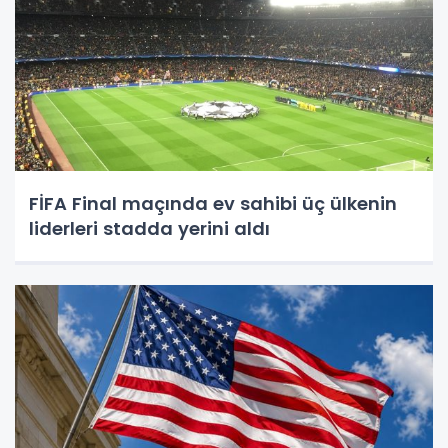
FİFA Final maçında ev sahibi üç ülkenin
liderleri stadda yerini aldı