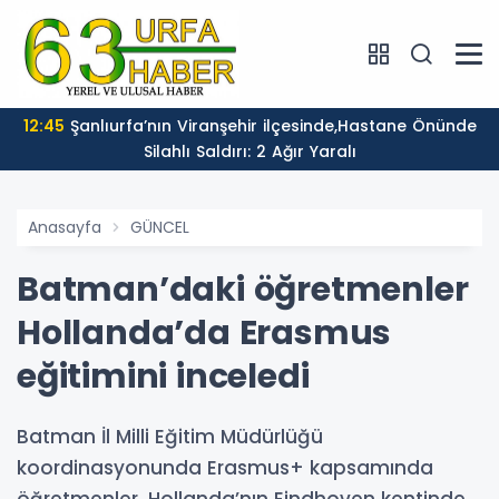
12:45
Şanlıurfa’nın Viranşehir ilçesinde,Hastane Önünde
Silahlı Saldırı: 2 Ağır Yaralı
Anasayfa
GÜNCEL
Batman’daki öğretmenler
Hollanda’da Erasmus
eğitimini inceledi
Batman İl Milli Eğitim Müdürlüğü
koordinasyonunda Erasmus+ kapsamında