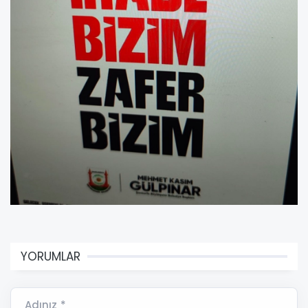
YORUMLAR
Adınız *