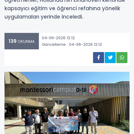
öğretmenler, Hollanda’nın Eindhoven kentinde
kapsayıcı eğitim ve öğrenci refahına yönelik
uygulamaları yerinde inceledi.
04-06-2026 12:12
139
OKUNMA
Güncelleme : 04-06-2026 12:12