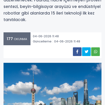
düzenlenecek. Fuarda, hücre içermeyen protein
sentezi, beyin-bilgisayar arayüzü ve endüstriyel
robotlar gibi alanlarda 15 ileri teknoloji ilk kez
tanıtılacak.
04-06-2026 11:48
177
OKUNMA
Güncelleme : 04-06-2026 11:48