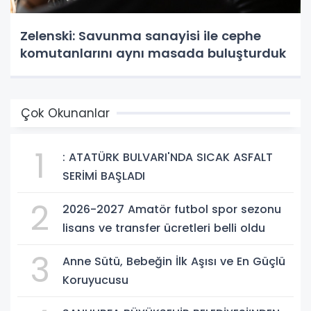
Zelenski: Savunma sanayisi ile cephe
komutanlarını aynı masada buluşturduk
Çok Okunanlar
1
: ATATÜRK BULVARI'NDA SICAK ASFALT
SERİMİ BAŞLADI
2
2026-2027 Amatör futbol spor sezonu
lisans ve transfer ücretleri belli oldu
3
Anne Sütü, Bebeğin İlk Aşısı ve En Güçlü
Koruyucusu