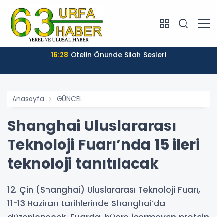
16:28
Otelin Önünde Silah Sesleri
Anasayfa
GÜNCEL
Shanghai Uluslararası
Teknoloji Fuarı’nda 15 ileri
teknoloji tanıtılacak
12. Çin (Shanghai) Uluslararası Teknoloji Fuarı,
11-13 Haziran tarihlerinde Shanghai’da