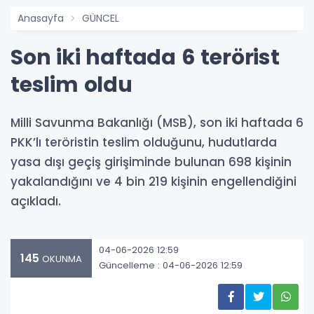
Anasayfa
GÜNCEL
Son iki haftada 6 terörist
teslim oldu
Milli Savunma Bakanlığı (MSB), son iki haftada 6
PKK’lı teröristin teslim olduğunu, hudutlarda
yasa dışı geçiş girişiminde bulunan 698 kişinin
yakalandığını ve 4 bin 219 kişinin engellendiğini
açıkladı.
04-06-2026 12:59
145
OKUNMA
Güncelleme : 04-06-2026 12:59