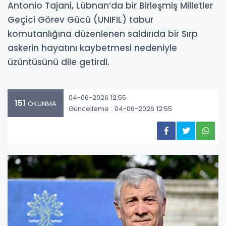
Antonio Tajani, Lübnan’da bir Birleşmiş Milletler
Geçici Görev Gücü (UNIFIL) tabur
komutanlığına düzenlenen saldırıda bir Sırp
askerin hayatını kaybetmesi nedeniyle
üzüntüsünü dile getirdi.
04-06-2026 12:55
151
OKUNMA
Güncelleme : 04-06-2026 12:55