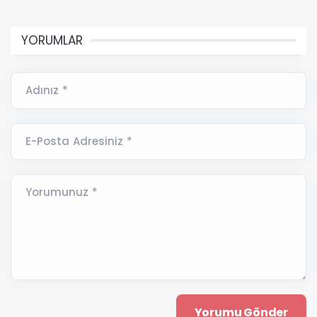
YORUMLAR
Adınız *
E-Posta Adresiniz *
Yorumunuz *