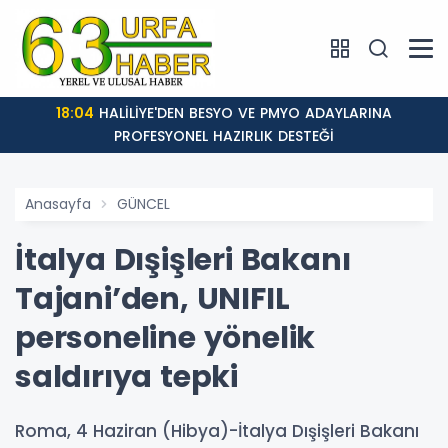
18:04
HALİLİYE'DEN BESYO VE PMYO ADAYLARINA
PROFESYONEL HAZIRLIK DESTEĞİ
Anasayfa
GÜNCEL
İtalya Dışişleri Bakanı
Tajani’den, UNIFIL
personeline yönelik
saldırıya tepki
Roma, 4 Haziran (Hibya)-İtalya Dışişleri Bakanı