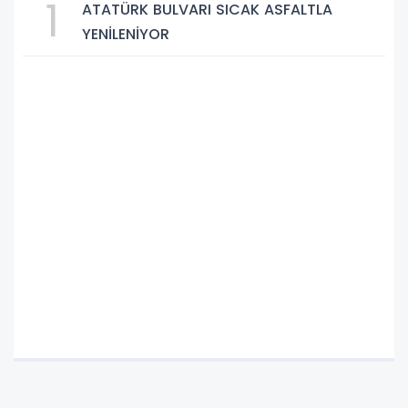
1
ATATÜRK BULVARI SICAK ASFALTLA
YENİLENİYOR