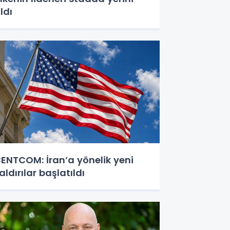
ldı
ENTCOM: İran’a yönelik yeni
aldırılar başlatıldı