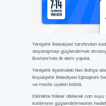
Yenişehir Belediyesi tarafından kad
dayanışmayı güçlendirmek amacıy
Bostanı’nda ilk ekim yapıldı.
Yenişehir ilçesindeki Nev Bahçe al
Büyükşehir Belediyesi Eşbaşkanı Ser
ve meclis üyeleri katıldı.
Etkinlikte fideler dikilerek can suyu
katılımının güçlendirilmesinin hedefle