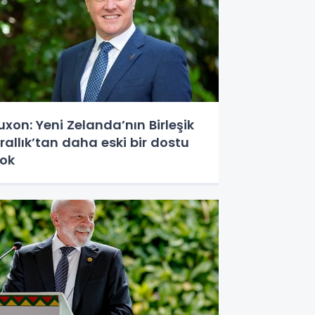
uxon: Yeni Zelanda’nın Birleşik
rallık’tan daha eski bir dostu
ok