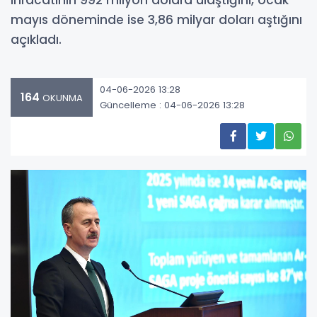
ihracatının 992 milyon dolara ulaştığını, ocak-
mayıs döneminde ise 3,86 milyar doları aştığını
açıkladı.
04-06-2026 13:28
164
OKUNMA
Güncelleme : 04-06-2026 13:28