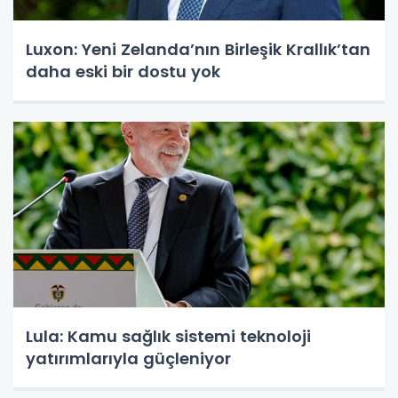
Luxon: Yeni Zelanda’nın Birleşik Krallık’tan
daha eski bir dostu yok
Lula: Kamu sağlık sistemi teknoloji
yatırımlarıyla güçleniyor