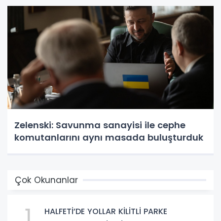
Zelenski: Savunma sanayisi ile cephe
komutanlarını aynı masada buluşturduk
Çok Okunanlar
1
HALFETİ’DE YOLLAR KİLİTLİ PARKE