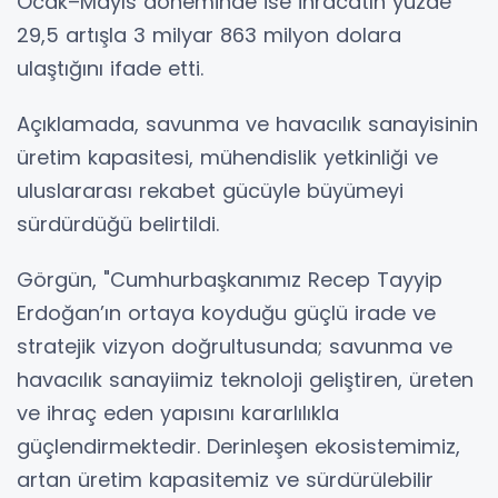
Ocak–Mayıs döneminde ise ihracatın yüzde
29,5 artışla 3 milyar 863 milyon dolara
ulaştığını ifade etti.
Açıklamada, savunma ve havacılık sanayisinin
üretim kapasitesi, mühendislik yetkinliği ve
uluslararası rekabet gücüyle büyümeyi
sürdürdüğü belirtildi.
Görgün, "Cumhurbaşkanımız Recep Tayyip
Erdoğan’ın ortaya koyduğu güçlü irade ve
stratejik vizyon doğrultusunda; savunma ve
havacılık sanayiimiz teknoloji geliştiren, üreten
ve ihraç eden yapısını kararlılıkla
güçlendirmektedir. Derinleşen ekosistemimiz,
artan üretim kapasitemiz ve sürdürülebilir