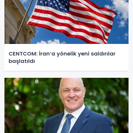
CENTCOM: İran’a yönelik yeni saldırılar
başlatıldı