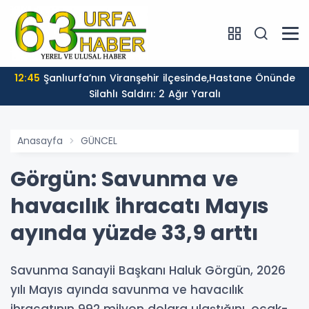
12:45
Şanlıurfa’nın Viranşehir ilçesinde,Hastane Önünde
Silahlı Saldırı: 2 Ağır Yaralı
Anasayfa
GÜNCEL
Görgün: Savunma ve
havacılık ihracatı Mayıs
ayında yüzde 33,9 arttı
Savunma Sanayii Başkanı Haluk Görgün, 2026
yılı Mayıs ayında savunma ve havacılık