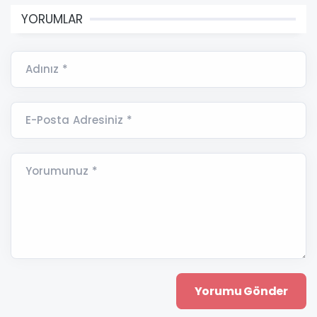
YORUMLAR
Adınız *
E-Posta Adresiniz *
Yorumunuz *