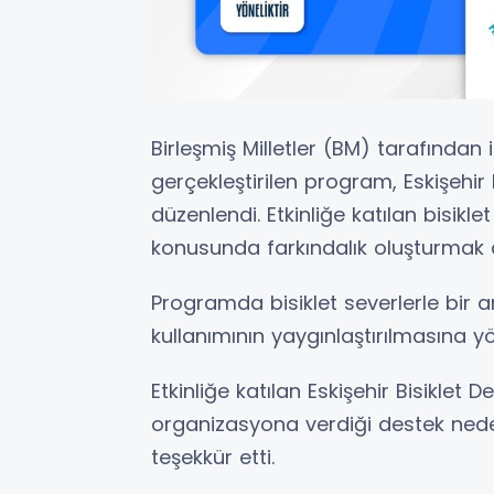
Birleşmiş Milletler (BM) tarafından 
gerçekleştirilen program, Eskişehir
düzenlendi. Etkinliğe katılan bisikle
konusunda farkındalık oluşturmak 
Programda bisiklet severlerle bir a
kullanımının yaygınlaştırılmasına yön
Etkinliğe katılan Eskişehir Bisiklet D
organizasyona verdiği destek nedeni
teşekkür etti.