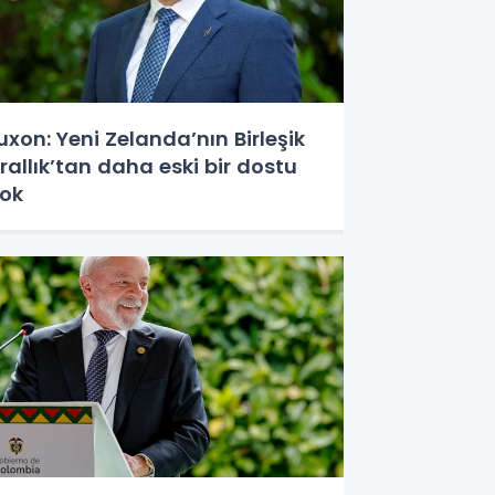
uxon: Yeni Zelanda’nın Birleşik
rallık’tan daha eski bir dostu
ok