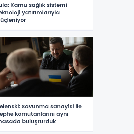
ula: Kamu sağlık sistemi
eknoloji yatırımlarıyla
üçleniyor
elenski: Savunma sanayisi ile
ephe komutanlarını aynı
asada buluşturduk