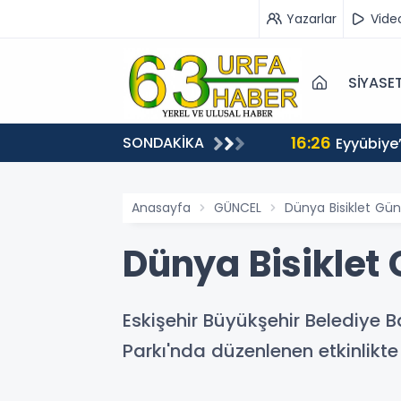
Yazarlar
Vide
SİYASE
16:26
SONDAKİKA
Eyyübiye
Anasayfa
GÜNCEL
Dünya Bisiklet Günü
Dünya Bisiklet 
Eskişehir Büyükşehir Belediye 
Parkı'nda düzenlenen etkinlikte 