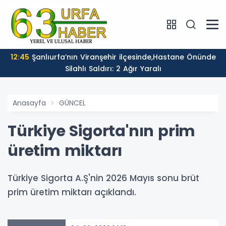
12:45
Şanlıurfa’nın Viranşehir ilçesinde,Hastane Önünde
Silahlı Saldırı: 2 Ağır Yaralı
Anasayfa
GÜNCEL
Türkiye Sigorta'nın prim
üretim miktarı
Türkiye Sigorta A.Ş'nin 2026 Mayıs sonu brüt
prim üretim miktarı açıklandı.