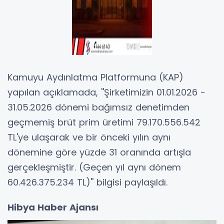
Kamuyu Aydınlatma Platformuna (KAP)
yapılan açıklamada, ''Şirketimizin 01.01.2026 -
31.05.2026 dönemi bağımsız denetimden
geçmemiş brüt prim üretimi 79.170.556.542
TL'ye ulaşarak ve bir önceki yılın aynı
dönemine göre yüzde 31 oranında artışla
gerçekleşmiştir. (Geçen yıl aynı dönem
60.426.375.234 TL)'' bilgisi paylaşıldı.
Hibya Haber Ajansı