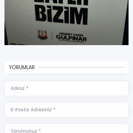
YORUMLAR
Adınız *
E-Posta Adresiniz *
Yorumunuz *