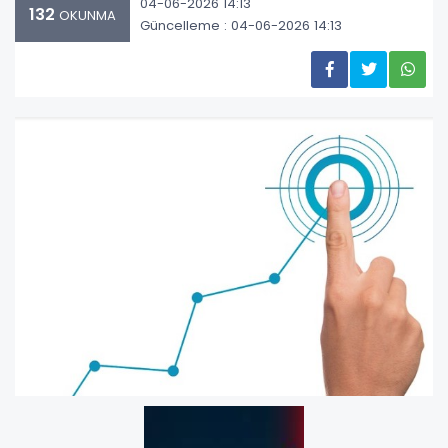
04-06-2026 14:13
132
OKUNMA
Güncelleme : 04-06-2026 14:13