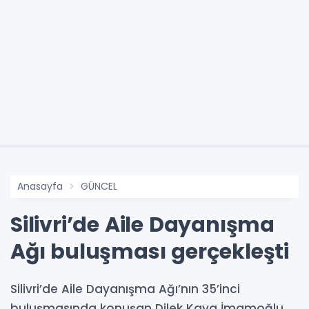
Anasayfa
GÜNCEL
Silivri’de Aile Dayanışma
Ağı buluşması gerçekleşti
Silivri’de Aile Dayanışma Ağı’nın 35’inci
buluşmasında konuşan Dilek Kaya İmamoğlu,