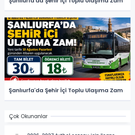
Şanlıurfa'da Şehir İçi Toplu Ulaşıma Zam
Şanlıurfa'da Şehir İçi Toplu Ulaşıma Zam
Çok Okunanlar