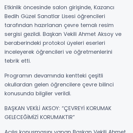
Etkinlik öncesinde salon girişinde, Kazancı
Bedih Güzel Sanatlar Lisesi öğrencileri
tarafından hazırlanan çevre temalı resim
sergisi gezildi. Başkan Vekili Ahmet Aksoy ve
beraberindeki protokol üyeleri eserleri
inceleyerek öğrencileri ve öğretmenlerini
tebrik etti.
Programın devamında kentteki çeşitli
okullardan gelen öğrencilere çevre bilinci
konusunda bilgiler verildi.
BAŞKAN VEKİLİ AKSOY: “ÇEVREYİ KORUMAK
GELECEĞİMİZİ KORUMAKTIR”
Açılış konuşmasını yapan Başkan Vekili Ahmet