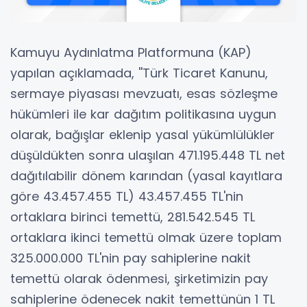
Kamuyu Aydınlatma Platformuna (KAP)
yapılan açıklamada, ''Türk Ticaret Kanunu,
sermaye piyasası mevzuatı, esas sözleşme
hükümleri ile kar dağıtım politikasına uygun
olarak, bağışlar eklenip yasal yükümlülükler
düşüldükten sonra ulaşılan 471.195.448 TL net
dağıtılabilir dönem karından (yasal kayıtlara
göre 43.457.455 TL) 43.457.455 TL'nin
ortaklara birinci temettü, 281.542.545 TL
ortaklara ikinci temettü olmak üzere toplam
325.000.000 TL'nin pay sahiplerine nakit
temettü olarak ödenmesi, şirketimizin pay
sahiplerine ödenecek nakit temettünün 1 TL