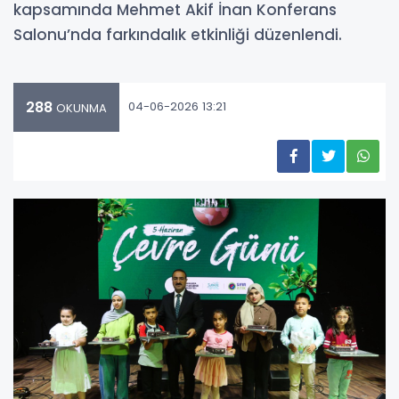
kapsamında Mehmet Akif İnan Konferans
Salonu’nda farkındalık etkinliği düzenlendi.
288
04-06-2026 13:21
OKUNMA