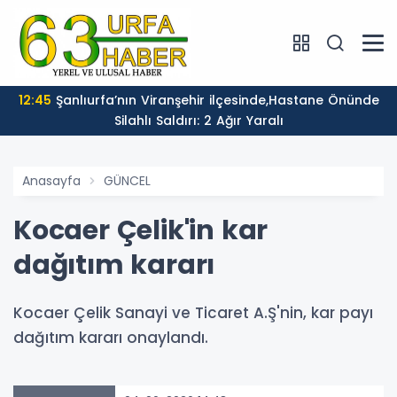
12:45
Şanlıurfa’nın Viranşehir ilçesinde,Hastane Önünde
Silahlı Saldırı: 2 Ağır Yaralı
Anasayfa
GÜNCEL
Kocaer Çelik'in kar
dağıtım kararı
Kocaer Çelik Sanayi ve Ticaret A.Ş'nin, kar payı
dağıtım kararı onaylandı.