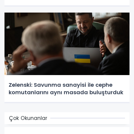
Zelenski: Savunma sanayisi ile cephe
komutanlarını aynı masada buluşturduk
Çok Okunanlar