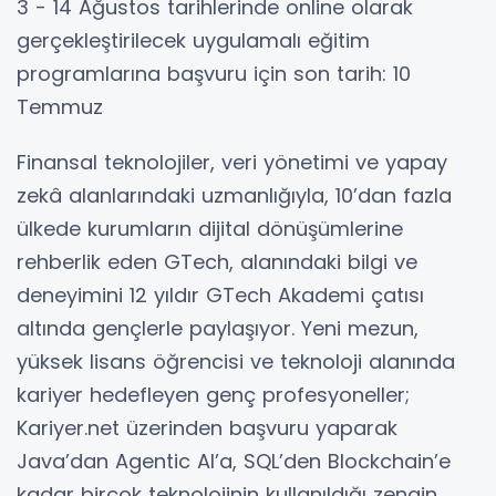
3 - 14 Ağustos tarihlerinde online olarak
gerçekleştirilecek uygulamalı eğitim
programlarına başvuru için son tarih: 10
Temmuz
Finansal teknolojiler, veri yönetimi ve yapay
zekâ alanlarındaki uzmanlığıyla, 10’dan fazla
ülkede kurumların dijital dönüşümlerine
rehberlik eden GTech, alanındaki bilgi ve
deneyimini 12 yıldır GTech Akademi çatısı
altında gençlerle paylaşıyor. Yeni mezun,
yüksek lisans öğrencisi ve teknoloji alanında
kariyer hedefleyen genç profesyoneller;
Kariyer.net üzerinden başvuru yaparak
Java’dan Agentic AI’a, SQL’den Blockchain’e
kadar birçok teknolojinin kullanıldığı zengin