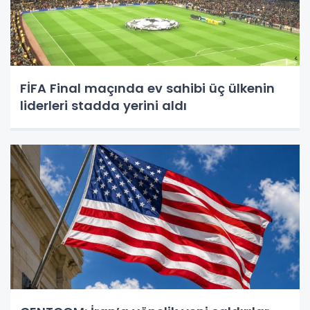
FİFA Final maçında ev sahibi üç ülkenin
liderleri stadda yerini aldı