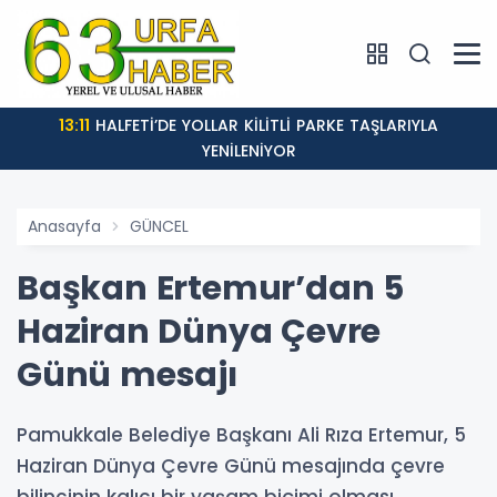
13:11
HALFETİ’DE YOLLAR KİLİTLİ PARKE TAŞLARIYLA
YENİLENİYOR
Anasayfa
GÜNCEL
Başkan Ertemur’dan 5
Haziran Dünya Çevre
Günü mesajı
Pamukkale Belediye Başkanı Ali Rıza Ertemur, 5
Haziran Dünya Çevre Günü mesajında çevre