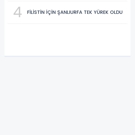
4
FİLİSTİN İÇİN ŞANLIURFA TEK YÜREK OLDU