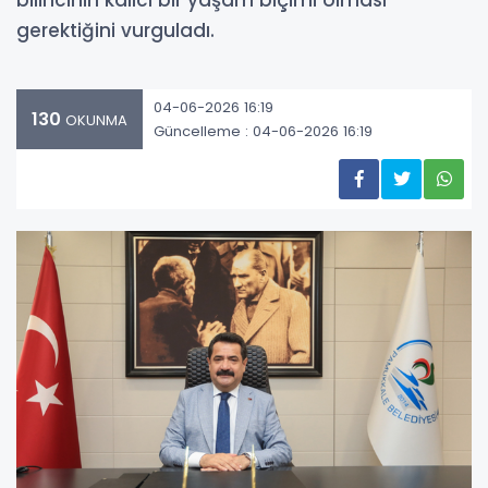
bilincinin kalıcı bir yaşam biçimi olması
gerektiğini vurguladı.
04-06-2026 16:19
130
OKUNMA
Güncelleme : 04-06-2026 16:19