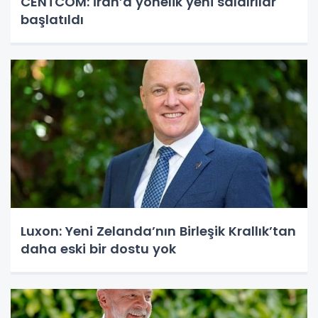
CENTCOM: İran’a yönelik yeni saldırılar
başlatıldı
Luxon: Yeni Zelanda’nın Birleşik Krallık’tan
daha eski bir dostu yok