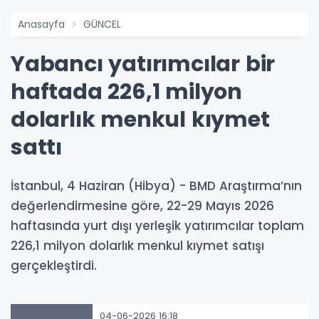
Anasayfa
GÜNCEL
Yabancı yatırımcılar bir
haftada 226,1 milyon
dolarlık menkul kıymet
sattı
İstanbul, 4 Haziran (Hibya) - BMD Araştırma’nın
değerlendirmesine göre, 22-29 Mayıs 2026
haftasında yurt dışı yerleşik yatırımcılar toplam
226,1 milyon dolarlık menkul kıymet satışı
gerçekleştirdi.
04-06-2026 16:18