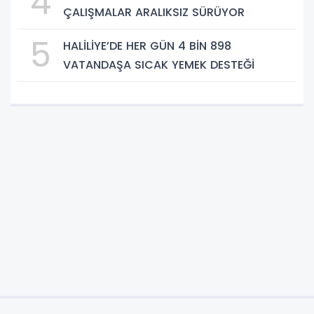
4
ÇALIŞMALAR ARALIKSIZ SÜRÜYOR
5
HALİLİYE’DE HER GÜN 4 BİN 898
VATANDAŞA SICAK YEMEK DESTEĞİ