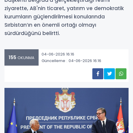
başkenti Belgrad’a gerçekleştirdiği resmi
ziyarette, AB'nin ticaret, yatırım ve demokratik
kurumların güçlendirilmesi konularında
Sırbistan’ın en önemli ortağı olmayı
sürdürdüğünü belirtti.
04-06-2026 16:16
155
OKUNMA
Güncelleme : 04-06-2026 16:16