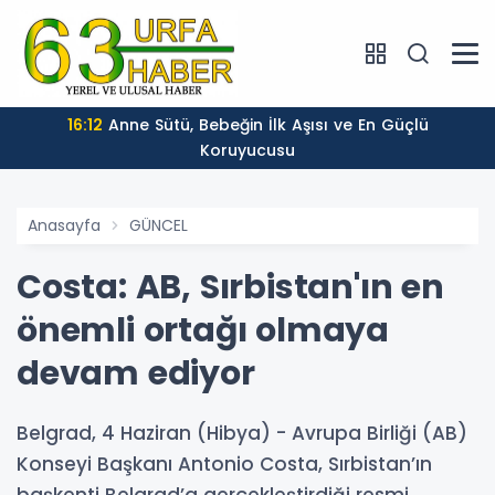
16:12
Anne Sütü, Bebeğin İlk Aşısı ve En Güçlü
Koruyucusu
Anasayfa
GÜNCEL
Costa: AB, Sırbistan'ın en
önemli ortağı olmaya
devam ediyor
Belgrad, 4 Haziran (Hibya) - Avrupa Birliği (AB)
Konseyi Başkanı Antonio Costa, Sırbistan’ın