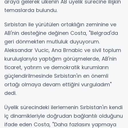
araya gelerek ülkenin AB üyelik sürecine ilişkin
temaslarda bulundu.
Sırbistan ile yürütülen ortaklığın zeminine ve
AB'nin desteğine değinen Costa, "Belgrad'da
geri dönmekten mutluluk duyuyorum.
Aleksandar Vucic, Ana Brnabic ve sivil toplum
kuruluşlarıyla yaptığım görüşmelerde, AB'nin
ticaret, yatırım ve demokratik kurumların
güçlendirilmesinde Sırbistan'ın en önemli
ortağı olmaya devam ettiğini vurguladım"
dedi.
Üyelik sürecindeki ilerlemenin Sırbistan'ın kendi
iç dinamikleriyle doğrudan bağlantılı olduğunu
ifade eden Costa, "Daha fazlasını yapmaya