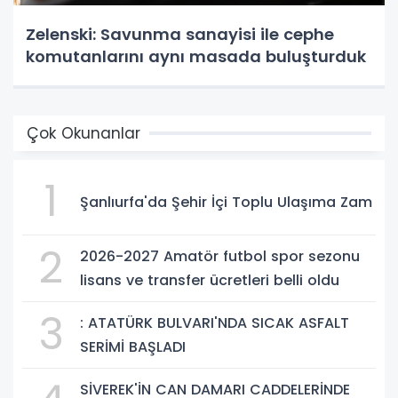
Zelenski: Savunma sanayisi ile cephe
komutanlarını aynı masada buluşturduk
Çok Okunanlar
1
Şanlıurfa'da Şehir İçi Toplu Ulaşıma Zam
2
2026-2027 Amatör futbol spor sezonu
lisans ve transfer ücretleri belli oldu
3
: ATATÜRK BULVARI'NDA SICAK ASFALT
SERİMİ BAŞLADI
SİVEREK'İN CAN DAMARI CADDELERİNDE