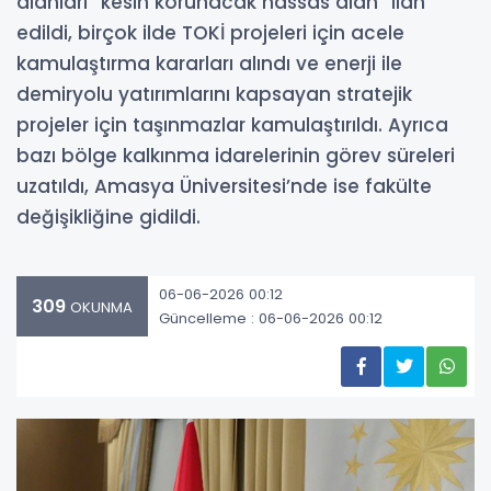
alanları “kesin korunacak hassas alan” ilan
edildi, birçok ilde TOKİ projeleri için acele
kamulaştırma kararları alındı ve enerji ile
demiryolu yatırımlarını kapsayan stratejik
projeler için taşınmazlar kamulaştırıldı. Ayrıca
bazı bölge kalkınma idarelerinin görev süreleri
uzatıldı, Amasya Üniversitesi’nde ise fakülte
değişikliğine gidildi.
06-06-2026 00:12
309
OKUNMA
Güncelleme : 06-06-2026 00:12