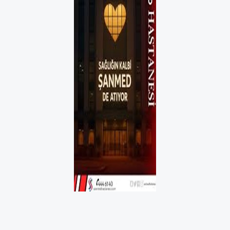
CUMHURBAŞKANI KARARLARI