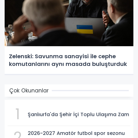
Zelenski: Savunma sanayisi ile cephe
komutanlarını aynı masada buluşturduk
Çok Okunanlar
1
Şanlıurfa'da Şehir İçi Toplu Ulaşıma Zam
2
2026-2027 Amatör futbol spor sezonu