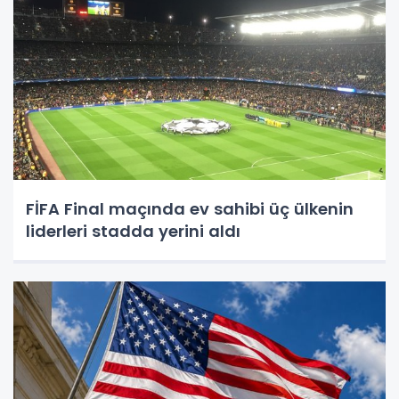
FİFA Final maçında ev sahibi üç ülkenin
liderleri stadda yerini aldı