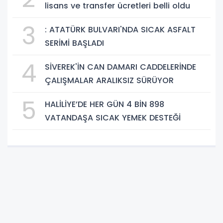
lisans ve transfer ücretleri belli oldu
3
: ATATÜRK BULVARI'NDA SICAK ASFALT
SERİMİ BAŞLADI
4
SİVEREK'İN CAN DAMARI CADDELERİNDE
ÇALIŞMALAR ARALIKSIZ SÜRÜYOR
5
HALİLİYE’DE HER GÜN 4 BİN 898
VATANDAŞA SICAK YEMEK DESTEĞİ