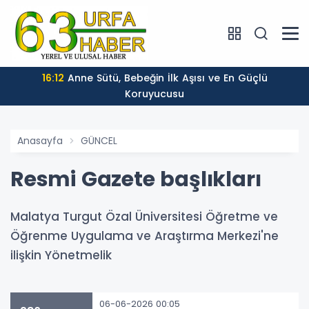
16:12
Anne Sütü, Bebeğin İlk Aşısı ve En Güçlü
Koruyucusu
Anasayfa
GÜNCEL
Resmi Gazete başlıkları
Malatya Turgut Özal Üniversitesi Öğretme ve
Öğrenme Uygulama ve Araştırma Merkezi'ne
ilişkin Yönetmelik
06-06-2026 00:05