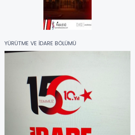
YÜRÜTME VE İDARE BÖLÜMÜ