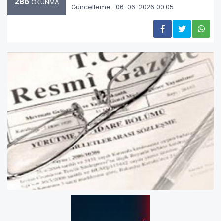
286
OKUNMA
Güncelleme : 06-06-2026 00:05