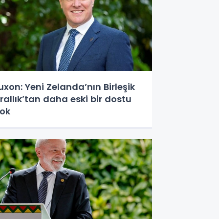
uxon: Yeni Zelanda’nın Birleşik
rallık’tan daha eski bir dostu
ok