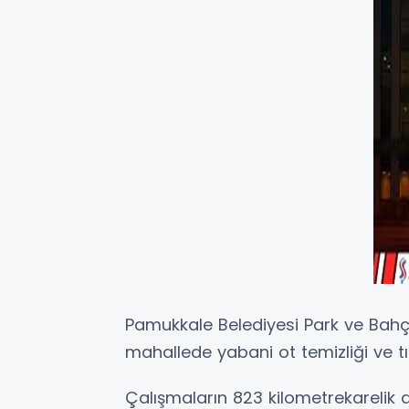
Pamukkale Belediyesi Park ve Bahçe
mahallede yabani ot temizliği ve tı
Çalışmaların 823 kilometrekarelik a