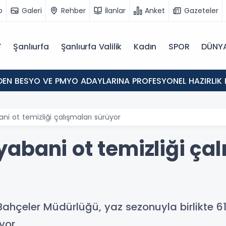
o
Galeri
Rehber
İlanlar
Anket
Gazeteler
T
Şanlıurfa
Şanlıurfa Valilik
Kadın
SPOR
DÜNY
'DEN BESYO VE PMYO ADAYLARINA PROFESYONEL HAZIRLIK 
i ot temizliği çalışmaları sürüyor
abani ot temizliği çal
ahçeler Müdürlüğü, yaz sezonuyla birlikte 6
yor.