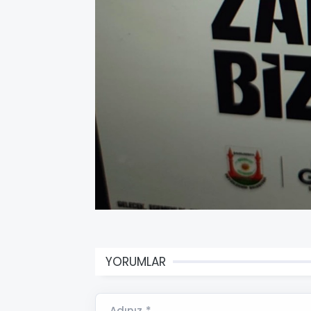
YORUMLAR
Adınız *