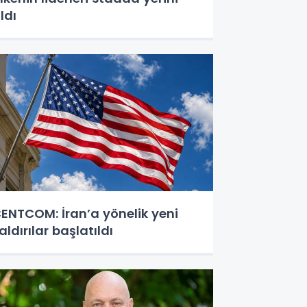
ldı
ENTCOM: İran’a yönelik yeni
aldırılar başlatıldı