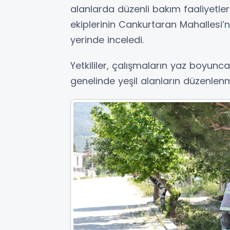
alanlarda düzenli bakım faaliyetleri
ekiplerinin Cankurtaran Mahallesi’n
yerinde inceledi.
Yetkililer, çalışmaların yaz boyun
genelinde yeşil alanların düzenlenme