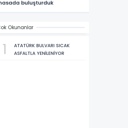
asada buluşturduk
ok Okunanlar
1
ATATÜRK BULVARI SICAK
ASFALTLA YENİLENİYOR