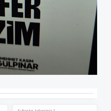
E-Posta Adresiniz *