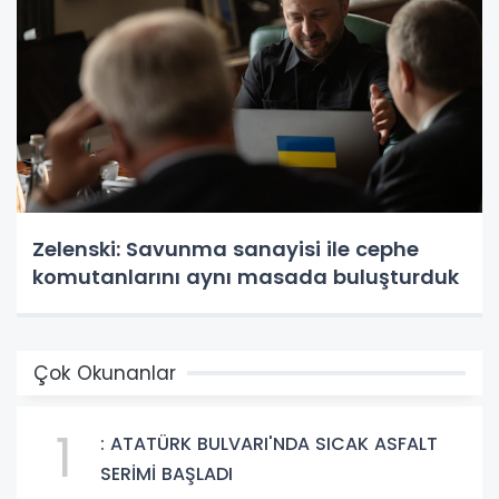
Zelenski: Savunma sanayisi ile cephe
komutanlarını aynı masada buluşturduk
Çok Okunanlar
1
: ATATÜRK BULVARI'NDA SICAK ASFALT
SERİMİ BAŞLADI