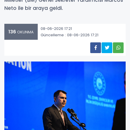
Milletler (BM) Genel Sekreter Yardımcısı Marcos
Neto ile bir araya geldi.
08-06-2026 17:21
136
OKUNMA
Güncelleme : 08-06-2026 17:21