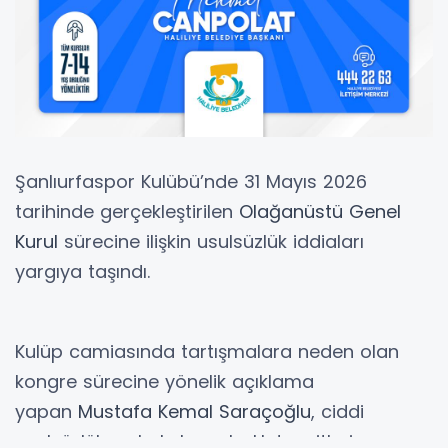
Şanlıurfaspor Kulübü’nde 31 Mayıs 2026
tarihinde gerçekleştirilen
Olağanüstü Genel
Kurul
sürecine ilişkin usulsüzlük iddiaları
yargıya taşındı.
Kulüp camiasında tartışmalara neden olan
kongre sürecine yönelik açıklama
yapan
Mustafa Kemal Saraçoğlu
, ciddi
usulsüzlük ve hukuka aykırılık tespitleri