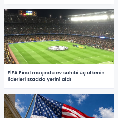
FİFA Final maçında ev sahibi üç ülkenin
liderleri stadda yerini aldı