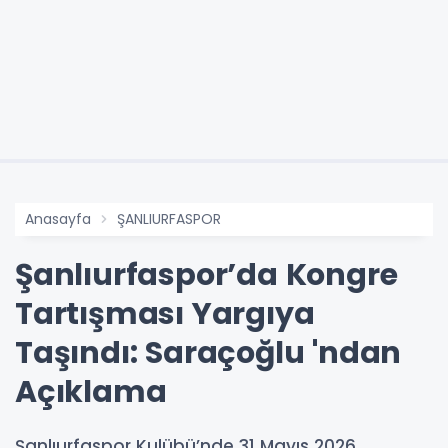
Anasayfa
ŞANLIURFASPOR
Şanlıurfaspor’da Kongre
Tartışması Yargıya
Taşındı: Saraçoğlu 'ndan
Açıklama
Şanlıurfaspor Kulübü’nde 31 Mayıs 2026