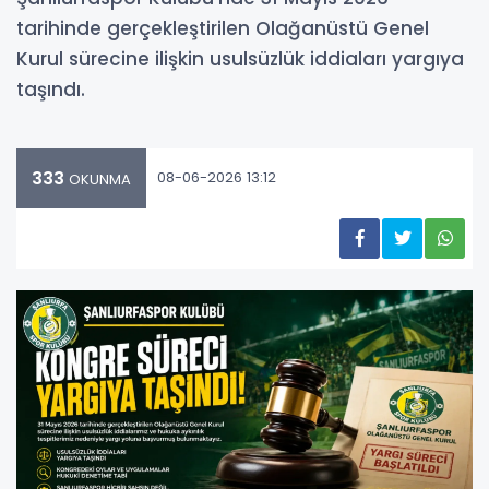
tarihinde gerçekleştirilen Olağanüstü Genel
Kurul sürecine ilişkin usulsüzlük iddiaları yargıya
taşındı.
333
08-06-2026 13:12
OKUNMA