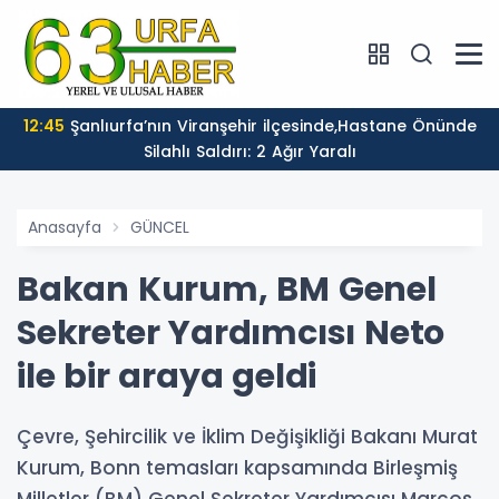
12:45
Şanlıurfa’nın Viranşehir ilçesinde,Hastane Önünde
Silahlı Saldırı: 2 Ağır Yaralı
Anasayfa
GÜNCEL
Bakan Kurum, BM Genel
Sekreter Yardımcısı Neto
ile bir araya geldi
Çevre, Şehircilik ve İklim Değişikliği Bakanı Murat
Kurum, Bonn temasları kapsamında Birleşmiş